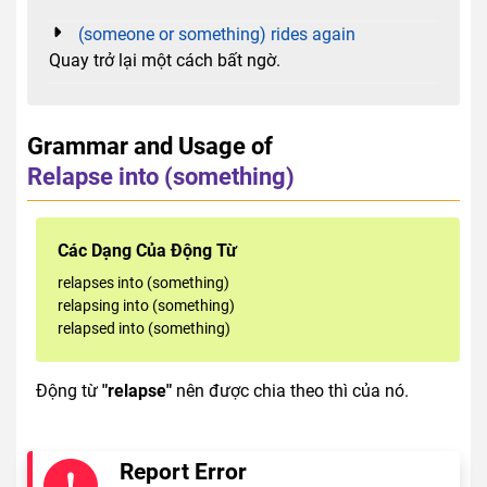
(someone or something) rides again
Quay trở lại một cách bất ngờ.
Grammar and Usage of
Relapse into (something)
Các Dạng Của Động Từ
relapses into (something)
relapsing into (something)
relapsed into (something)
Động từ
"relapse"
nên được chia theo thì của nó.
Report Error