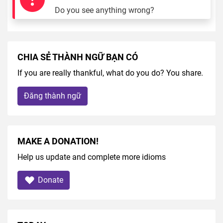
Do you see anything wrong?
CHIA SẺ THÀNH NGỮ BẠN CÓ
If you are really thankful, what do you do? You share.
Đăng thành ngữ
MAKE A DONATION!
Help us update and complete more idioms
Donate