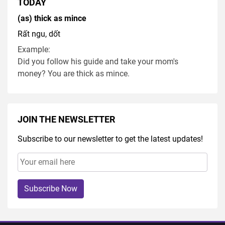
TODAY
(as) thick as mince
Rất ngu, dốt
Example:
Did you follow his guide and take your mom's
money? You are thick as mince.
JOIN THE NEWSLETTER
Subscribe to our newsletter to get the latest updates!
Subscribe Now