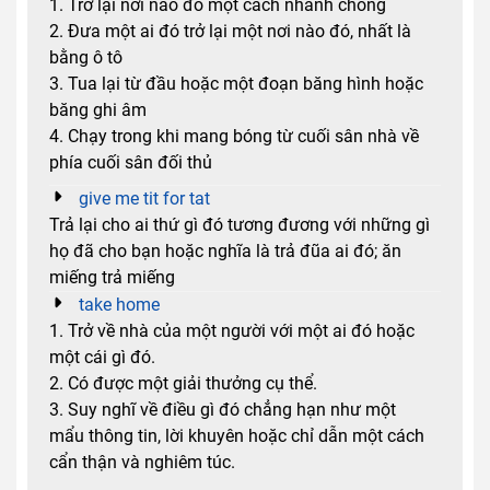
1. Trở lại nơi nào đó một cách nhanh chóng
2. Đưa một ai đó trở lại một nơi nào đó, nhất là
bằng ô tô
3. Tua lại từ đầu hoặc một đoạn băng hình hoặc
băng ghi âm
4. Chạy trong khi mang bóng từ cuối sân nhà về
phía cuối sân đối thủ
give me tit for tat
Trả lại cho ai thứ gì đó tương đương với những gì
họ đã cho bạn hoặc nghĩa là trả đũa ai đó; ăn
miếng trả miếng
take home
1. Trở về nhà của một người với một ai đó hoặc
một cái gì đó.
2. Có được một giải thưởng cụ thể.
3. Suy nghĩ về điều gì đó chẳng hạn như một
mẩu thông tin, lời khuyên hoặc chỉ dẫn một cách
cẩn thận và nghiêm túc.