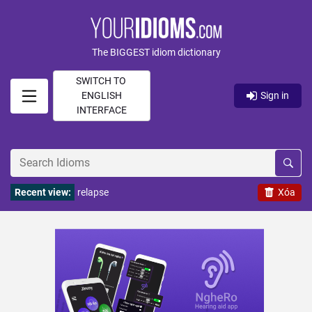
The BIGGEST idiom dictionary
SWITCH TO
ENGLISH
Sign in
INTERFACE
Recent view:
relapse
Xóa