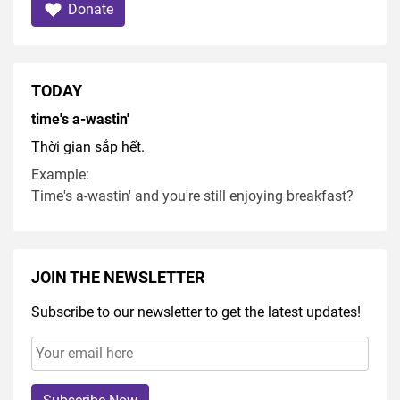
Donate
TODAY
time's a-wastin'
Thời gian sắp hết.
Example:
Time's a-wastin' and you're still enjoying breakfast?
JOIN THE NEWSLETTER
Subscribe to our newsletter to get the latest updates!