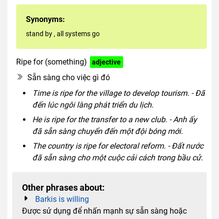
Synonyms:
stand by
,
all systems go
Ripe for (something)
adjective
Sẵn sàng cho việc gì đó
Time is ripe for the village to develop tourism. - Đã
đến lúc ngôi làng phát triển du lịch.
He is ripe for the transfer to a new club. - Anh ấy
đã sẵn sàng chuyển đến một đội bóng mới.
The country is ripe for electoral reform. - Đất nước
đã sẵn sàng cho một cuộc cải cách trong bầu cử.
Other phrases about:
Barkis is willing
Được sử dụng để nhấn mạnh sự sẵn sàng hoặc