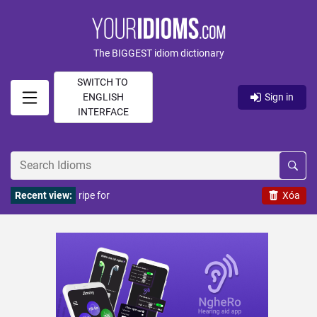
The BIGGEST idiom dictionary
SWITCH TO
ENGLISH
Sign in
INTERFACE
Recent view:
ripe for
Xóa