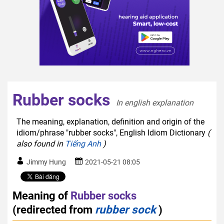
Rubber socks
In english explanation  
The meaning, explanation, definition and origin of the
idiom/phrase "rubber socks", English Idiom Dictionary
(
also found in
Tiếng Anh
)
Jimmy Hung
2021-05-21 08:05
Meaning of
Rubber socks
(redirected from
rubber sock
)