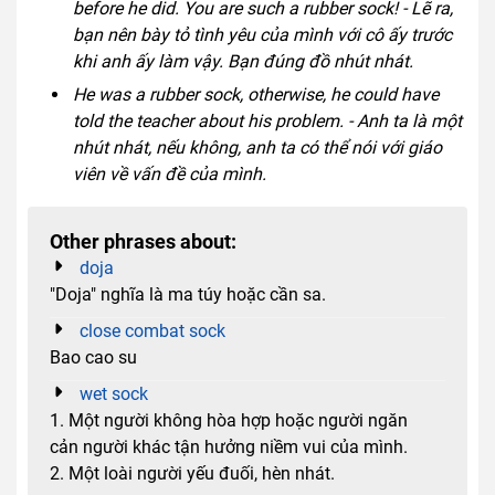
before he did. You are such a rubber sock! - Lẽ ra,
bạn nên bày tỏ tình yêu của mình với cô ấy trước
khi anh ấy làm vậy. Bạn đúng đồ nhút nhát.
He was a rubber sock, otherwise, he could have
told the teacher about his problem. - Anh ta là một
nhút nhát, nếu không, anh ta có thể nói với giáo
viên về vấn đề của mình.
Other phrases about:
doja
"Doja" nghĩa là ma túy hoặc cần sa.
close combat sock
Bao cao su
wet sock
1. Một người không hòa hợp hoặc người ngăn
cản người khác tận hưởng niềm vui của mình.
2. Một loài người yếu đuối, hèn nhát.