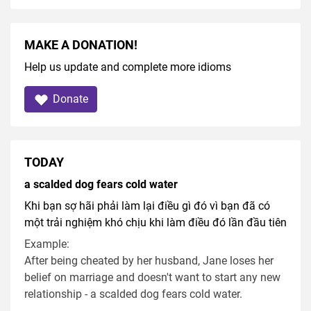
MAKE A DONATION!
Help us update and complete more idioms
Donate
TODAY
a scalded dog fears cold water
Khi bạn sợ hãi phải làm lại điều gì đó vì bạn đã có
một trải nghiệm khó chịu khi làm điều đó lần đầu tiên
Example:
After being cheated by her husband, Jane loses her
belief on marriage and doesn't want to start any new
relationship - a scalded dog fears cold water.