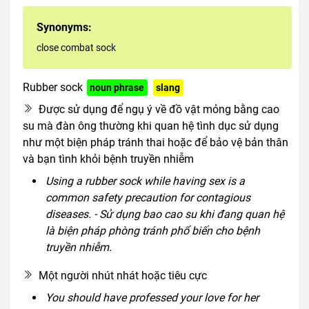
Synonyms:
close combat sock
Rubber sock
noun phrase
slang
Được sử dụng để ngụ ý về đồ vật mỏng bằng cao
su mà đàn ông thường khi quan hệ tình dục sử dụng
như một biện pháp tránh thai hoặc để bảo vệ bản thân
và bạn tình khỏi bệnh truyền nhiễm
Using a rubber sock while having sex is a
common safety precaution for contagious
diseases. - Sử dụng bao cao su khi đang quan hệ
là biện pháp phòng tránh phổ biến cho bệnh
truyền nhiễm.
Một người nhút nhát hoặc tiêu cực
You should have professed your love for her