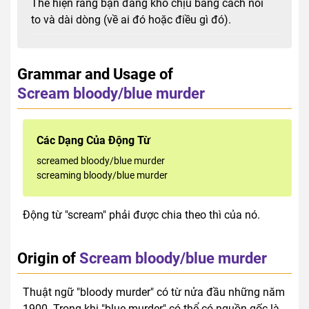
Thể hiện rằng bạn đang khó chịu bằng cách nói
to và dài dòng (về ai đó hoặc điều gì đó).
Grammar and Usage of
Scream bloody/blue murder
Các Dạng Của Động Từ
screamed bloody/blue murder
screaming bloody/blue murder
Động từ "scream" phải được chia theo thì của nó.
Origin of
Scream bloody/blue murder
Thuật ngữ "bloody murder" có từ nửa đầu những năm
1900. Trong khi "blue murder" có thể có nguồn gốc là