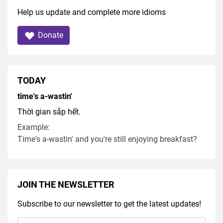
Help us update and complete more idioms
Donate
TODAY
time's a-wastin'
Thời gian sắp hết.
Example:
Time's a-wastin' and you're still enjoying breakfast?
JOIN THE NEWSLETTER
Subscribe to our newsletter to get the latest updates!