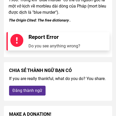
một vở kịch về morbleu dài dòng của Pháp (mort bleu
được dịch là "blue murder").
The Origin Cited:
The free dictionary
.
Report Error
Do you see anything wrong?
CHIA SẺ THÀNH NGỮ BẠN CÓ
If you are really thankful, what do you do? You share.
Đăng thành ngữ
MAKE A DONATION!