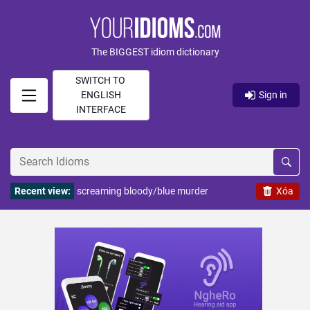
The BIGGEST idiom dictionary
SWITCH TO
ENGLISH
Sign in
INTERFACE
Recent view:
screaming bloody/blue murder
Xóa