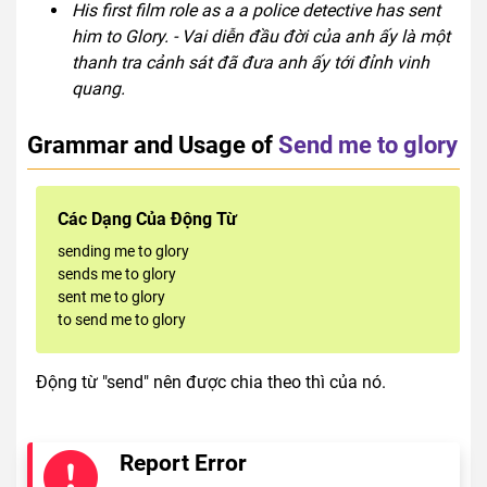
His first film role as a a police detective has sent
him to Glory. - Vai diễn đầu đời của anh ấy là một
thanh tra cảnh sát đã đưa anh ấy tới đỉnh vinh
quang.
Grammar and Usage of
Send me to glory
Các Dạng Của Động Từ
sending me to glory
sends me to glory
sent me to glory
to send me to glory
Động từ "send" nên được chia theo thì của nó.
Report Error