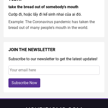
take the bread out of somebody's mouth
Cướp đi, hoặc lấy đi kế sinh nhai của ai đó.
Example: The Coronavirus pandemic has taken the
bread out of many people's mouth in the world.
JOIN THE NEWSLETTER
Subscribe to our newsletter to get the latest updates!
Subscribe Now