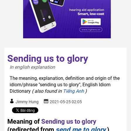
Sending us to glory
In english explanation  
The meaning, explanation, definition and origin of the
idiom/phrase "sending us to glory", English Idiom
Dictionary
( also found in
Tiếng Anh
)
Jimmy Hung
2021-05-25 02:05
Meaning of
Sending us to glory
(redirected from
send me to glory
)