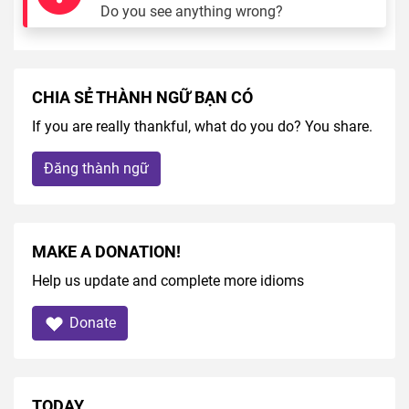
Do you see anything wrong?
CHIA SẺ THÀNH NGỮ BẠN CÓ
If you are really thankful, what do you do? You share.
Đăng thành ngữ
MAKE A DONATION!
Help us update and complete more idioms
Donate
TODAY