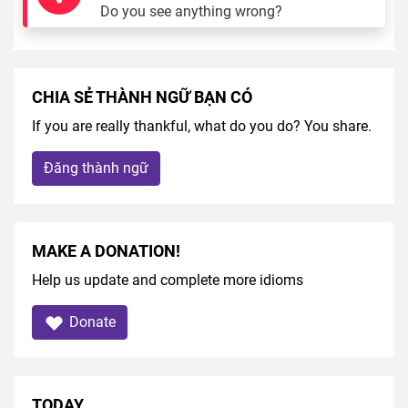
Do you see anything wrong?
CHIA SẺ THÀNH NGỮ BẠN CÓ
If you are really thankful, what do you do? You share.
Đăng thành ngữ
MAKE A DONATION!
Help us update and complete more idioms
Donate
TODAY