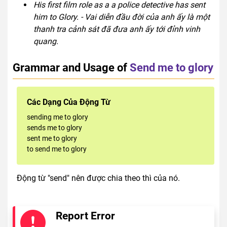
His first film role as a a police detective has sent
him to Glory. - Vai diễn đầu đời của anh ấy là một
thanh tra cảnh sát đã đưa anh ấy tới đỉnh vinh
quang.
Grammar and Usage of
Send me to glory
Các Dạng Của Động Từ
sending me to glory
sends me to glory
sent me to glory
to send me to glory
Động từ "send" nên được chia theo thì của nó.
Report Error