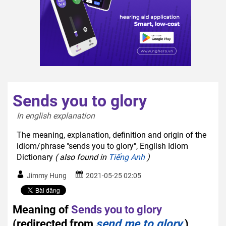
Sends you to glory
In english explanation  
The meaning, explanation, definition and origin of the
idiom/phrase "sends you to glory", English Idiom
Dictionary
( also found in
Tiếng Anh
)
Jimmy Hung
2021-05-25 02:05
Meaning of
Sends you to glory
(redirected from
send me to glory
)