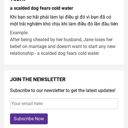
a scalded dog fears cold water
Khi bạn sợ hãi phải làm lại điều gì đó vì bạn đã có
một trải nghiệm khó chịu khi làm điều đó lần đầu tiên
Example:
After being cheated by her husband, Jane loses her
belief on marriage and doesn't want to start any new
relationship - a scalded dog fears cold water.
JOIN THE NEWSLETTER
Subscribe to our newsletter to get the latest updates!
Subscribe Now