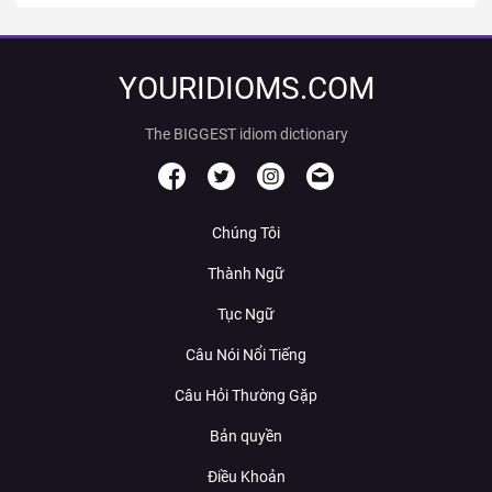
YOURIDIOMS.COM
The BIGGEST idiom dictionary
Chúng Tôi
Thành Ngữ
Tục Ngữ
Câu Nói Nổi Tiếng
Câu Hỏi Thường Gặp
Bản quyền
Điều Khoản