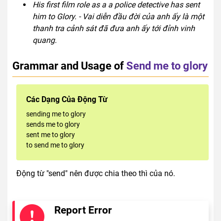
His first film role as a a police detective has sent
him to Glory. - Vai diễn đầu đời của anh ấy là một
thanh tra cảnh sát đã đưa anh ấy tới đỉnh vinh
quang.
Grammar and Usage of
Send me to glory
Các Dạng Của Động Từ
sending me to glory
sends me to glory
sent me to glory
to send me to glory
Động từ "send" nên được chia theo thì của nó.
Report Error