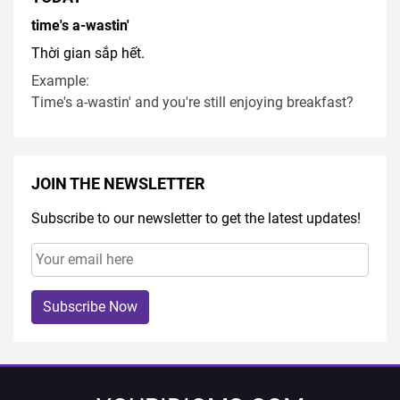
time's a-wastin'
Thời gian sắp hết.
Example:
Time's a-wastin' and you're still enjoying breakfast?
JOIN THE NEWSLETTER
Subscribe to our newsletter to get the latest updates!
Subscribe Now