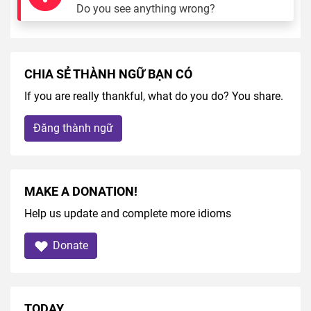
Do you see anything wrong?
CHIA SẺ THÀNH NGỮ BẠN CÓ
If you are really thankful, what do you do? You share.
Đăng thành ngữ
MAKE A DONATION!
Help us update and complete more idioms
Donate
TODAY