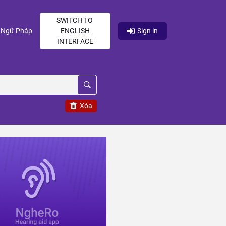
SWITCH TO
current)
(current)
Ngữ Pháp
ENGLISH
Sign in
INTERFACE
Xóa