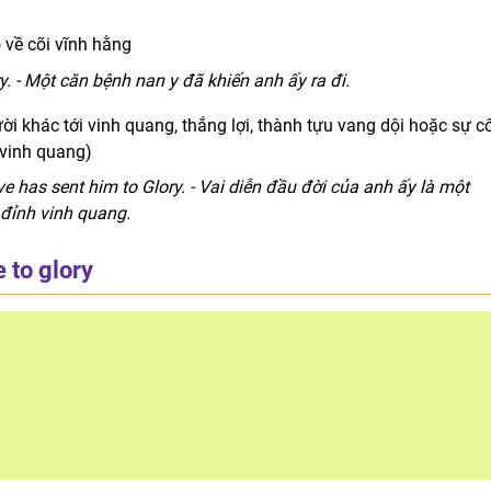
ó về cõi vĩnh hằng
y. - Một căn bệnh nan y đã khiến anh ấy ra đi.
ời khác tới vinh quang, thắng lợi, thành tựu vang dội hoặc sự c
 vinh quang)
tive has sent him to Glory. - Vai diễn đầu đời của anh ấy là một
 đỉnh vinh quang.
 to glory