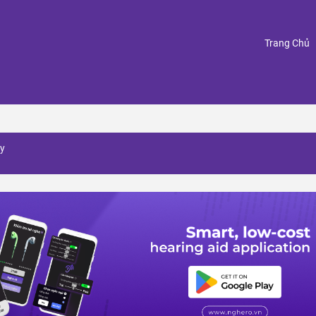
(
Trang Chủ
ry