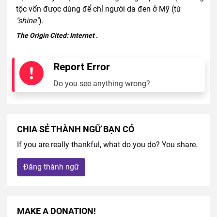
tộc vốn được dùng để chỉ người da đen ở Mỹ (từ
"shine"
).
The Origin Cited:
Internet
.
Report Error
Do you see anything wrong?
CHIA SẺ THÀNH NGỮ BẠN CÓ
If you are really thankful, what do you do? You share.
Đăng thành ngữ
MAKE A DONATION!