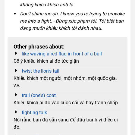
không khiêu khích anh ta.
Don't shine me on. I know you're trying to provoke
me into a fight. - Đừng xúc phạm tôi. Tôi biết bạn
đang muốn khiêu khích tôi đánh nhau.
Other phrases about:
like waving a red flag in front of a bull
Cố ý khiêu khích ai đó tức giận
twist the lion's tail
Khiêu khích một người, một nhóm, một quốc gia,
v.v.
trail (one's) coat
Khiêu khích ai đó vào cuộc cãi vã hay tranh chấp
fighting talk
Nói rằng bạn đã sẵn sàng để đấu tranh vì điều gì
đó.