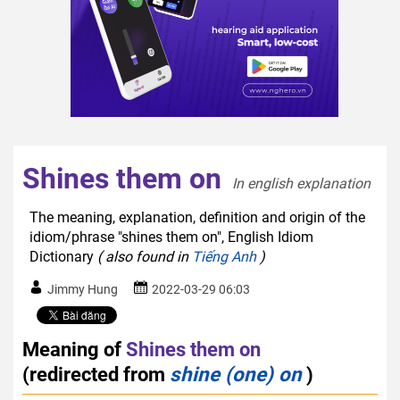
Shines them on
In english explanation  
The meaning, explanation, definition and origin of the
idiom/phrase "shines them on", English Idiom
Dictionary
( also found in
Tiếng Anh
)
Jimmy Hung
2022-03-29 06:03
Meaning of
Shines them on
(redirected from
shine (one) on
)