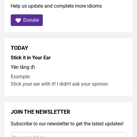
Help us update and complete more idioms
Donate
TODAY
Stick it in Your Ear
Yên lăng đi
Example:
Stick your ear with it! I didn't ask your opinion.
JOIN THE NEWSLETTER
Subscribe to our newsletter to get the latest updates!