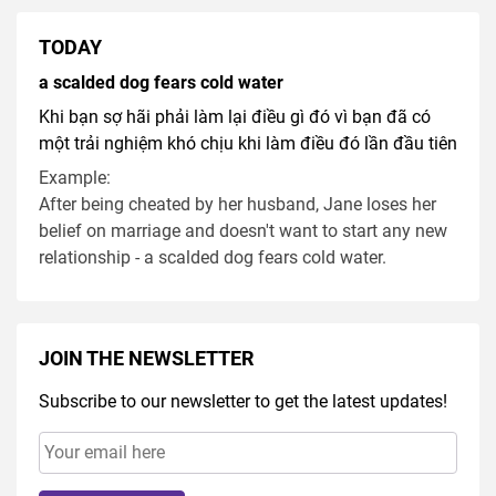
TODAY
a scalded dog fears cold water
Khi bạn sợ hãi phải làm lại điều gì đó vì bạn đã có
một trải nghiệm khó chịu khi làm điều đó lần đầu tiên
Example:
After being cheated by her husband, Jane loses her
belief on marriage and doesn't want to start any new
relationship - a scalded dog fears cold water.
JOIN THE NEWSLETTER
Subscribe to our newsletter to get the latest updates!