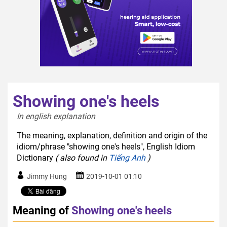
Showing one's heels
In english explanation  
The meaning, explanation, definition and origin of the
idiom/phrase "showing one's heels", English Idiom
Dictionary
( also found in
Tiếng Anh
)
Jimmy Hung
2019-10-01 01:10
Meaning of
Showing one's heels