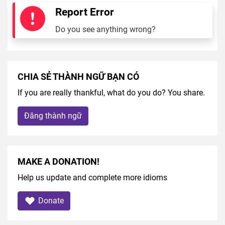
Report Error
Do you see anything wrong?
CHIA SẺ THÀNH NGỮ BẠN CÓ
If you are really thankful, what do you do? You share.
Đăng thành ngữ
MAKE A DONATION!
Help us update and complete more idioms
Donate