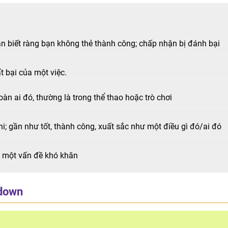
ạn biết ràng bạn không thẻ thành công; chấp nhận bị đánh bại
t bại của một việc.
n ai đó, thường là trong thể thao hoặc trò chơi
i; gần như tốt, thành công, xuất sắc như một điều gì đó/ai đó
c một vấn đề khó khăn
down