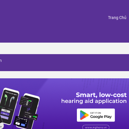
(
Trang Chủ
n