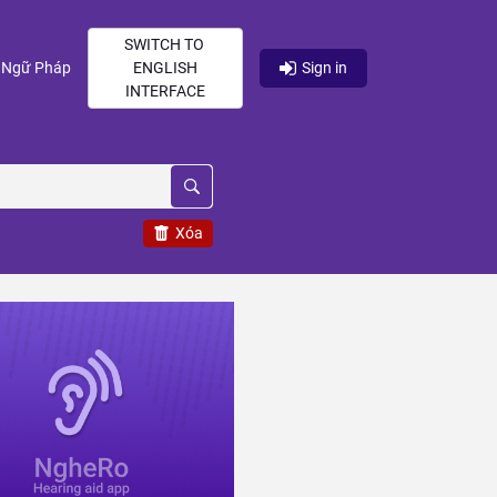
SWITCH TO
current)
(current)
Ngữ Pháp
ENGLISH
Sign in
INTERFACE
Xóa