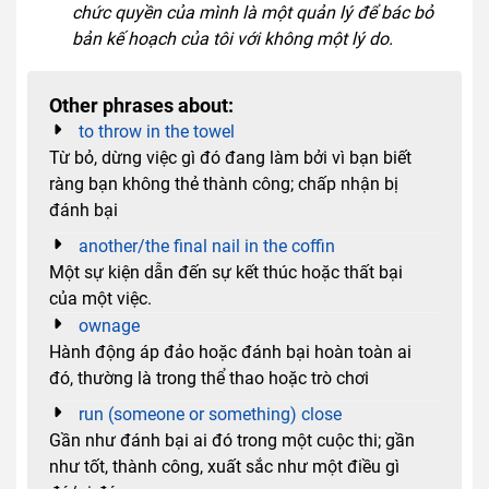
chức quyền của mình là một quản lý để bác bỏ
bản kế hoạch của tôi với không một lý do.
Other phrases about:
to throw in the towel
Từ bỏ, dừng việc gì đó đang làm bởi vì bạn biết
ràng bạn không thẻ thành công; chấp nhận bị
đánh bại
another/the final nail in the coffin
Một sự kiện dẫn đến sự kết thúc hoặc thất bại
của một việc.
ownage
Hành động áp đảo hoặc đánh bại hoàn toàn ai
đó, thường là trong thể thao hoặc trò chơi
run (someone or something) close
Gần như đánh bại ai đó trong một cuộc thi; gần
như tốt, thành công, xuất sắc như một điều gì