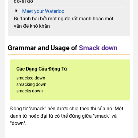
đó/ai đó
Meet your Waterloo
Bị đánh bại bởi một người rất mạnh hoặc một
vấn đề khó khăn
Grammar and Usage of
Smack down
Các Dạng Của Động Từ
smacked down
smacking down
smacks down
Động từ "smack" nên được chia theo thì của nó. Một
danh từ hoặc đại từ có thể đứng giữa "smack" và
"down".