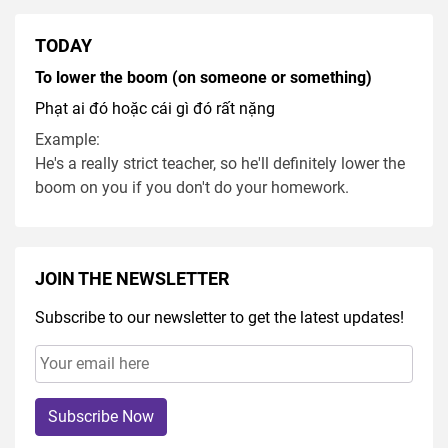
TODAY
To lower the boom (on someone or something)
Phạt ai đó hoặc cái gì đó rất nặng
Example:
He's a really strict teacher, so he'll definitely lower the
boom on you if you don't do your homework.
JOIN THE NEWSLETTER
Subscribe to our newsletter to get the latest updates!
Subscribe Now