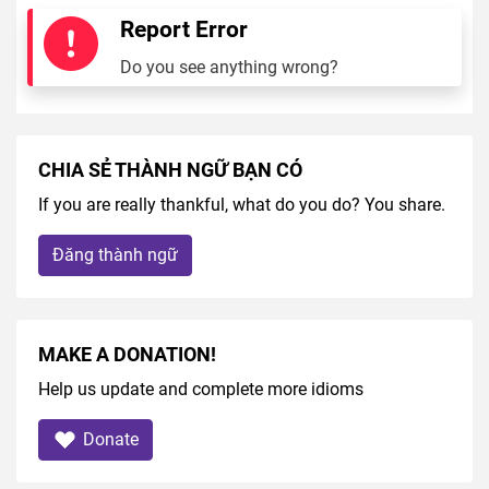
Report Error
Do you see anything wrong?
CHIA SẺ THÀNH NGỮ BẠN CÓ
If you are really thankful, what do you do? You share.
Đăng thành ngữ
MAKE A DONATION!
Help us update and complete more idioms
Donate