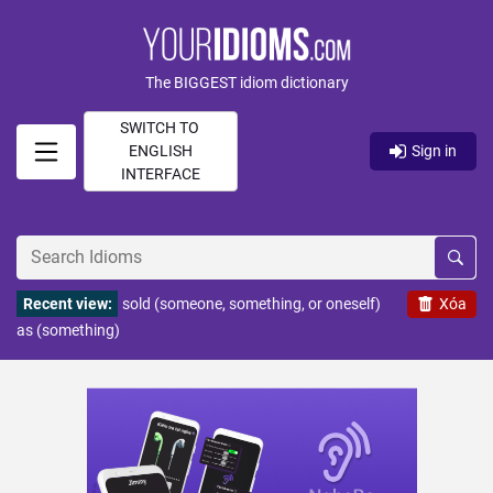
The BIGGEST idiom dictionary
SWITCH TO
ENGLISH
Sign in
INTERFACE
Recent view:
sold (someone, something, or oneself)
Xóa
as (something)