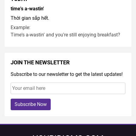
time's a-wastin'
Thời gian sắp hết.
Example:
Time's a-wastin' and you're still enjoying breakfast?
JOIN THE NEWSLETTER
Subscribe to our newsletter to get the latest updates!
Subscribe Now