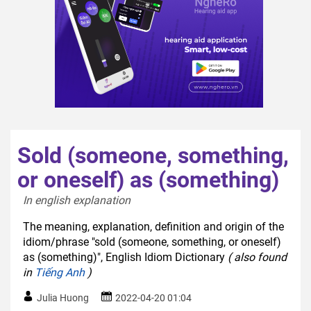
Sold (someone, something,
or oneself) as (something)
In english explanation  
The meaning, explanation, definition and origin of the
idiom/phrase "sold (someone, something, or oneself)
as (something)", English Idiom Dictionary
( also found
in
Tiếng Anh
)
Julia Huong
2022-04-20 01:04