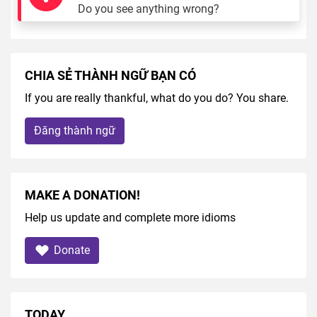
Do you see anything wrong?
CHIA SẺ THÀNH NGỮ BẠN CÓ
If you are really thankful, what do you do? You share.
Đăng thành ngữ
MAKE A DONATION!
Help us update and complete more idioms
Donate
TODAY