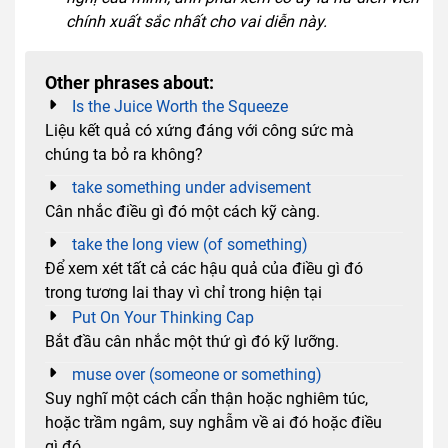
chính xuất sắc nhất cho vai diễn này.
Other phrases about:
Is the Juice Worth the Squeeze
Liệu kết quả có xứng đáng với công sức mà
chúng ta bỏ ra không?
take something under advisement
Cân nhắc điều gì đó một cách kỹ càng.
take the long view (of something)
Để xem xét tất cả các hậu quả của điều gì đó
trong tương lai thay vì chỉ trong hiện tại
Put On Your Thinking Cap
Bắt đầu cân nhắc một thứ gì đó kỹ lưỡng.
muse over (someone or something)
Suy nghĩ một cách cẩn thận hoặc nghiêm túc,
hoặc trầm ngâm, suy nghẫm về ai đó hoặc điều
gì đó