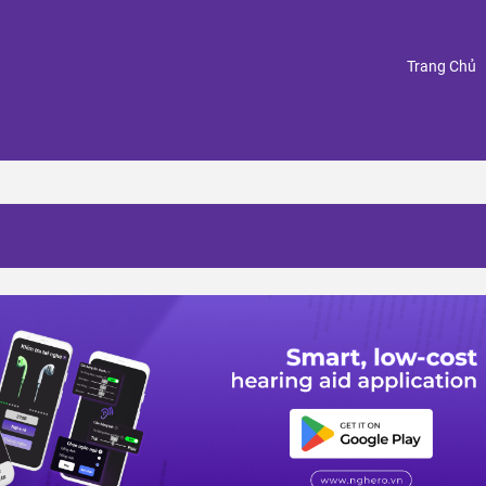
(
Trang Chủ