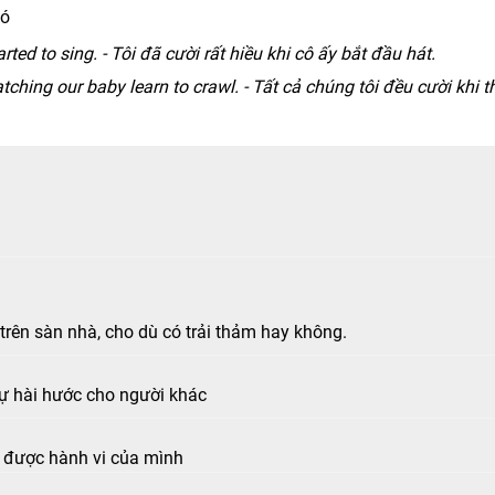
đó
rted to sing. - Tôi đã cười rất hiều khi cô ấy bắt đầu hát.
atching our baby learn to crawl. - Tất cả chúng tôi đều cười khi t
trên sàn nhà, cho dù có trải thảm hay không.
sự hài hước cho người khác
ức được hành vi của mình