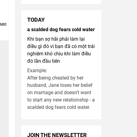
TODAY
heo
a scalded dog fears cold water
Khi bạn sợ hãi phải làm lại
điều gì đó vì bạn đã có một trải
nghiệm khó chịu khi làm điều
đó lần đầu tiên
Example:
After being cheated by her
husband, Jane loses her belief
on marriage and doesn't want
to start any new relationship - a
scalded dog fears cold water.
JOIN THE NEWSLETTER