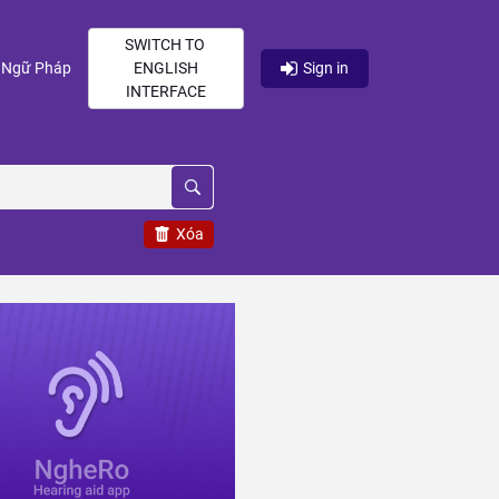
SWITCH TO
current)
(current)
Ngữ Pháp
ENGLISH
Sign in
INTERFACE
Xóa