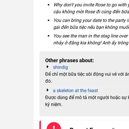
Why don't you invite Rose to go with y
cậu không mời Rose đi cùng đến bữa 
You can bring your date to the party i
gái đến bữa tiệc nếu bạn không muốn
You see the man in the stag line ove
nhảy ở đằng kia không! Anh ấy trông 
Other phrases about:
shindig
Để chỉ một bữa tiệc sôi động vui vẻ với 
đó.
a skeleton at the feast
Được dùng để mô tả một người hoặc sự k
kỷ niệm.