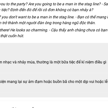
ou to the party? Are you going to be a man in the stag line? - S
tiệc? Định đến đó để rồi cô đơn không có bạn nhảy à?
f you don't want to be a man in the stag line. - Bạn có thể mang
 trở thành một người đàn ông trong hàng ngũ độc thân.
r there! He looks so charming. - Cậu thấy anh chàng chưa có bạn
thật cuốn hút.
âm nhạc và nhảy múa, thường là một bữa tiệc để kỉ niệm điều gì
iện mang lại sự ảm đạm hoặc buồn bã cho một dịp vui hoặc lễ