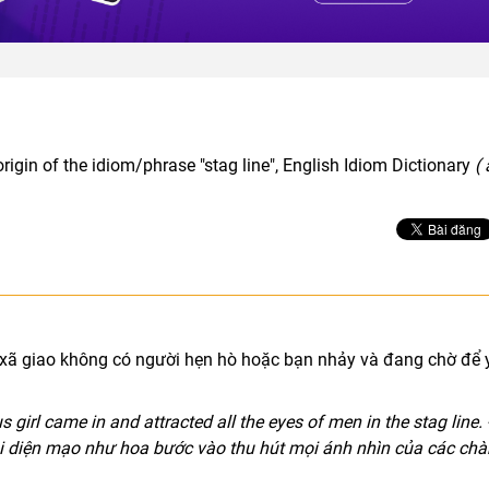
rigin of the idiom/phrase "stag line", English Idiom Dictionary
( 
 xã giao không có người hẹn hò hoặc bạn nhảy và đang chờ để 
girl came in and attracted all the eyes of men in the stag line. 
i diện mạo như hoa bước vào thu hút mọi ánh nhìn của các ch