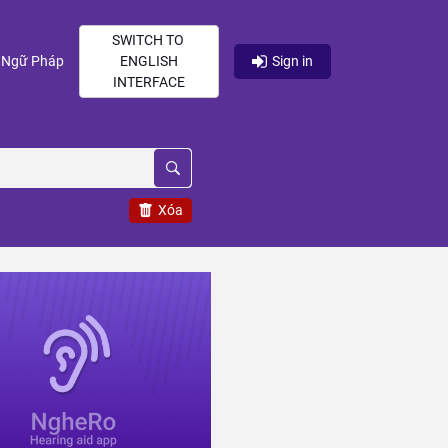
SWITCH TO
current)
(current)
Ngữ Pháp
ENGLISH
Sign in
INTERFACE
Xóa