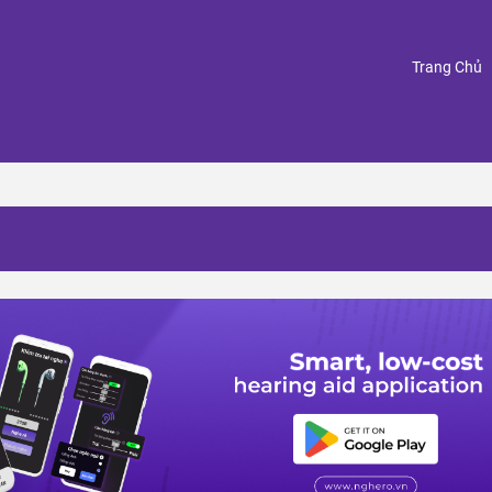
(
Trang Chủ