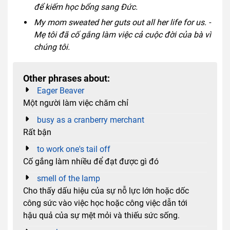
để kiếm học bổng sang Đức.
My mom sweated her guts out all her life for us. -
Mẹ tôi đã cố gắng làm việc cả cuộc đời của bà vì
chúng tôi.
Other phrases about:
Eager Beaver
Một người làm việc chăm chỉ
busy as a cranberry merchant
Rất bận
to work one's tail off
Cố gắng làm nhiều để đạt được gì đó
smell of the lamp
Cho thấy dấu hiệu của sự nỗ lực lớn hoặc dốc
công sức vào việc học hoặc công việc dẫn tới
hậu quả của sự mệt mỏi và thiếu sức sống.