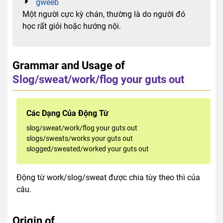
gweeb
Một người cực kỳ chán, thường là do người đó
học rất giỏi hoặc hướng nội.
Grammar and Usage of
Slog/sweat/work/flog your guts out
Các Dạng Của Động Từ
slog/sweat/work/flog your guts out
slogs/sweats/works your guts out
slogged/sweated/worked your guts out
Động từ work/slog/sweat được chia tùy theo thì của
câu.
Origin of