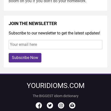
boom on you if you don't do your homework.
JOIN THE NEWSLETTER
Subscribe to our newsletter to get the latest updates!
Subscribe Now
YOURIDIOMS.COM
The BIGGEST idiom dictionary