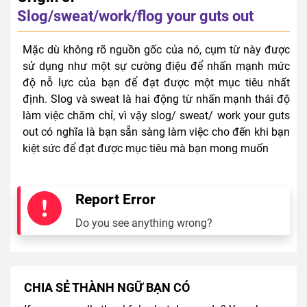
Slog/sweat/work/flog your guts out
Mặc dù không rõ nguồn gốc của nó, cụm từ này được
sử dụng như một sự cường điệu để nhấn mạnh mức
độ nỗ lực của bạn để đạt được một mục tiêu nhất
định. Slog và sweat là hai động từ nhấn mạnh thái độ
làm việc chăm chỉ, vì vậy slog/ sweat/ work your guts
out có nghĩa là bạn sẵn sàng làm việc cho đến khi bạn
kiệt sức để đạt được mục tiêu mà bạn mong muốn
Report Error
Do you see anything wrong?
CHIA SẺ THÀNH NGỮ BẠN CÓ