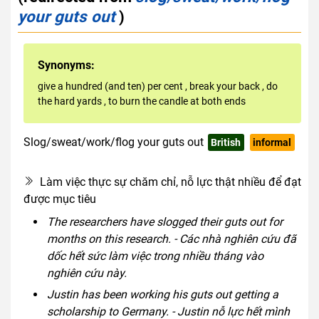
your guts out
)
Synonyms:
give a hundred (and ten) per cent
,
break your back
,
do
the hard yards
,
to burn the candle at both ends
Slog/sweat/work/flog your guts out
British
informal
hyperbole
Làm việc thực sự chăm chỉ, nỗ lực thật nhiều để đạt
được mục tiêu
The researchers have slogged their guts out for
months on this research. - Các nhà nghiên cứu đã
dốc hết sức làm việc trong nhiều tháng vào
nghiên cứu này.
Justin has been working his guts out getting a
scholarship to Germany. - Justin nỗ lực hết mình