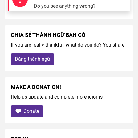
Do you see anything wrong?
CHIA SẺ THÀNH NGỮ BẠN CÓ
If you are really thankful, what do you do? You share.
Đăng thành ngữ
MAKE A DONATION!
Help us update and complete more idioms
Donate