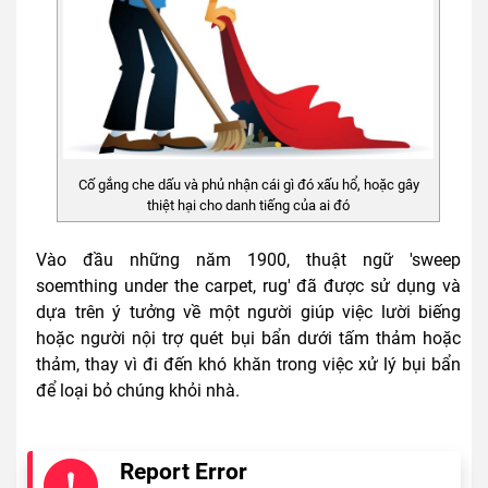
Cố gắng che dấu và phủ nhận cái gì đó xấu hổ, hoặc gây
thiệt hại cho danh tiếng của ai đó
Vào đầu những năm 1900, thuật ngữ 'sweep
soemthing under the carpet, rug' đã được sử dụng và
dựa trên ý tưởng về một người giúp việc lười biếng
hoặc người nội trợ quét bụi bẩn dưới tấm thảm hoặc
thảm, thay vì đi đến khó khăn trong việc xử lý bụi bẩn
để loại bỏ chúng khỏi nhà.
Report Error