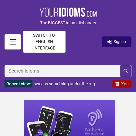
The BIGGEST idiom dictionary
SWITCH TO
ENGLISH
Sign in
INTERFACE
Recent view:
sweeps something under the rug
Xóa