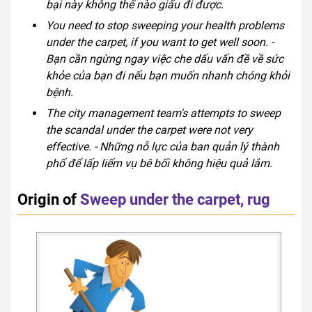
bại này không thể nào giấu đi được.
You need to stop sweeping your health problems
under the carpet, if you want to get well soon. -
Bạn cần ngừng ngay việc che dấu vấn đề về sức
khỏe của bạn đi nếu bạn muốn nhanh chóng khỏi
bệnh.
The city management team's attempts to sweep
the scandal under the carpet were not very
effective. - Những nỗ lực của ban quản lý thành
phố để lấp liếm vụ bê bối không hiệu quả lắm.
Origin of
Sweep under the carpet, rug