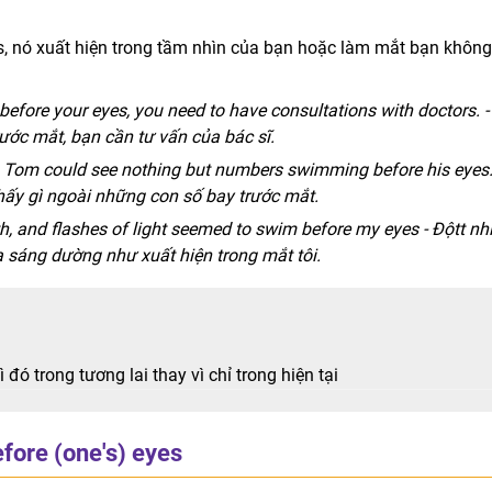
, nó xuất hiện trong tầm nhìn của bạn hoặc làm mắt bạn không
before your eyes, you need to have consultations with doctors. -
ớc mắt, bạn cần tư vấn của bác sĩ.
, Tom could see nothing but numbers swimming before his eyes.
hấy gì ngoài những con số bay trước mắt.
ath, and flashes of light seemed to swim before my eyes - Độtt nh
ia sáng dường như xuất hiện trong mắt tôi.
đó trong tương lai thay vì chỉ trong hiện tại
fore (one's) eyes