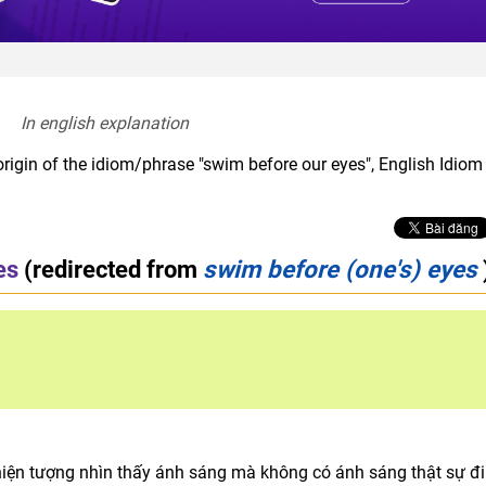
In english explanation  
origin of the idiom/phrase "swim before our eyes", English Idiom
es
(redirected from
swim before (one's) eyes
ện tượng nhìn thấy ánh sáng mà không có ánh sáng thật sự đi