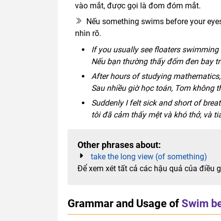
vào mắt, được gọi là đom đóm mắt.
Nếu something swims before your eyes
nhìn rõ.
If you usually see floaters swimming 
Nếu bạn thường thấy đốm đen bay trư
After hours of studying mathematics
Sau nhiều giờ học toán, Tom không t
Suddenly I felt sick and short of bre
tôi đã cảm thấy mệt và khó thở, và t
Other phrases about:
take the long view (of something)
Để xem xét tất cả các hậu quả của điều gì 
Grammar and Usage of
Swim be