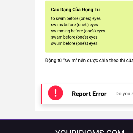
Các Dạng Của Động Từ
to swim before (one's) eyes
swims before (one's) eyes
swimming before (one's) eyes
swam before (one's) eyes
swum before (one's) eyes
Động từ "swim" nên được chia theo thì củ
Report Error
Do you 