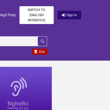
SWITCH TO
current)
(current)
Ngữ Pháp
ENGLISH
Sign in
INTERFACE
Xóa