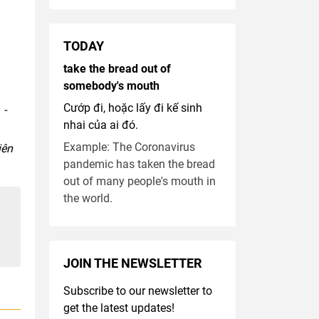
TODAY
take the bread out of
somebody's mouth
Cướp đi, hoặc lấy đi kế sinh
 -
nhai của ai đó.
Example: The Coronavirus
iên
pandemic has taken the bread
out of many people's mouth in
the world.
JOIN THE NEWSLETTER
Subscribe to our newsletter to
get the latest updates!