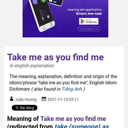
Take me as you find me
In english explanation  
The meaning, explanation, definition and origin of the
idiom/phrase "take me as you find me", English Idiom
Dictionary
( also found in
Tiếng Anh
)
Julia Huong
2021-11-13 05:11
Meaning of
Take me as you find me
(redirected from
take (someone) as