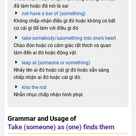
đã làm hoặc đã nói là sai
not have a bar of (something)
Không chấp nhận điều gì đó hoặc không có bất
cứ cái gì để làm với điều gì đó
take somebody/saomething into one's heart
Chào đón hoặc có cảm giác rất thích và quan
tâm đến ai đó hoặc động vật.
leap at (someone or something)
Nhảy lên ai đó hoặc cái gì đó hoặc sẵn sàng
chấp nhận ai đó hoặc cái gì đó.
kiss the rod
Nhẫn nhục chấp nhận hình phạt.
Grammar and Usage of
Take (someone) as (one) finds them