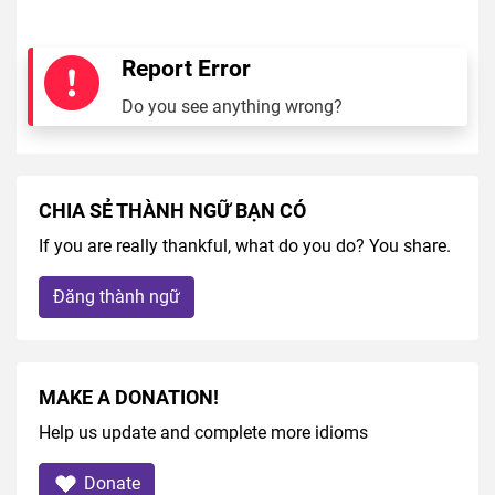
Report Error
Do you see anything wrong?
CHIA SẺ THÀNH NGỮ BẠN CÓ
If you are really thankful, what do you do? You share.
Đăng thành ngữ
MAKE A DONATION!
Help us update and complete more idioms
Donate