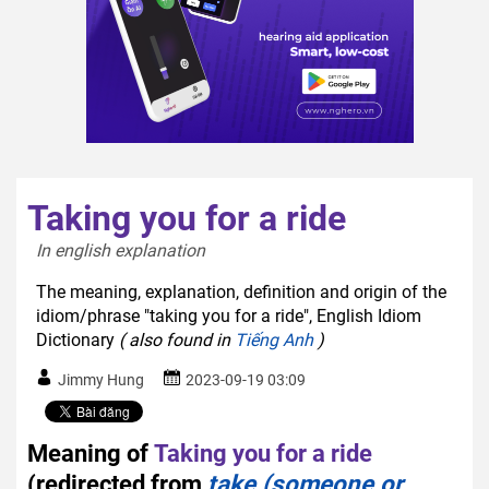
Taking you for a ride
In english explanation  
The meaning, explanation, definition and origin of the
idiom/phrase "taking you for a ride", English Idiom
Dictionary
( also found in
Tiếng Anh
)
Jimmy Hung
2023-09-19 03:09
Meaning of
Taking you for a ride
(redirected from
take (someone or