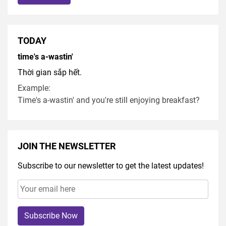
TODAY
time's a-wastin'
Thời gian sắp hết.
Example:
Time's a-wastin' and you're still enjoying breakfast?
JOIN THE NEWSLETTER
Subscribe to our newsletter to get the latest updates!
Subscribe Now