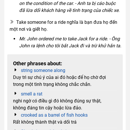
on the condition of the car. - Anh ta bị cáo buộc
đã lừa dối khách hàng về tình trạng của chiếc xe.
Take someone for a ride nghĩa là bạn đưa họ đến
một nơi và giết họ.
Mr. John ordered me to take Jack for a ride. - Ông
John ra lệnh cho tôi bắt Jack đi và trừ khử hắn ta.
Other phrases about:
string someone along
Duy trì sự chú ý của ai đó hoặc để họ chờ đợi
trong một tình trạng không chắc chắn.
smell a rat
nghi ngờ có điều gì đó không đúng sự thật,
không đáng tin cậy hoặc lừa đảo.
crooked as a barrel of fish hooks
Rất không thành thật và dối trá