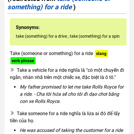
something) for a ride
)
Synonyms:
take (something) for a drive
,
take (something) for a spin
Take (someone or something) for a ride
slang
verb phrase
Take a vehicle for a ride nghĩa là "có một chuyến đi
ngắn, nhàn nhã trên một chiếc xe, đặc biệt là ô tô."
My father promised to let me take Rolls Royce for
a ride. - Cha tôi hứa sẽ cho tôi đi dạo chơi bằng
con xe Rolls Royce.
Take someone for a ride nghĩa là lừa ai đó để lấy
tiền của họ.
He was accused of taking the customer for a ride