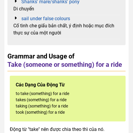
Shanks' mare/shanks' pony
Di chuyển
sail under false colours
Cố tình che giấu bản chất, ý định hoặc mục đích
thực sự của một người
Grammar and Usage of
Take (someone or something) for a ride
Các Dạng Của Động Từ
to take (something) for a ride
takes (something) for a ride
taking (something) for a ride
took (something) for a ride
Động từ "take" nên được chia theo thì của nó.