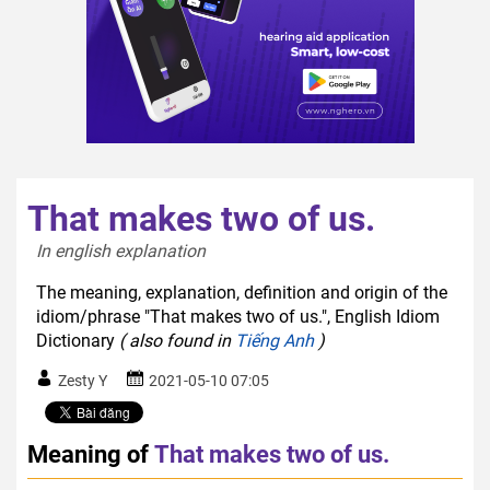
That makes two of us.
In english explanation  
The meaning, explanation, definition and origin of the
idiom/phrase "That makes two of us.", English Idiom
Dictionary
( also found in
Tiếng Anh
)
Zesty Y
2021-05-10 07:05
Meaning of
That makes two of us.