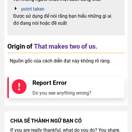
point taken
Được sử dụng để nói rằng bạn hiểu những gì ai
đó đang nói hoặc đề xuất
Origin of
That makes two of us.
Nguồn gốc của cách diễn đạt này không rõ ràng.
Report Error
Do you see anything wrong?
CHIA SẺ THÀNH NGỮ BẠN CÓ
If you are really thankful, what do you do? You share.