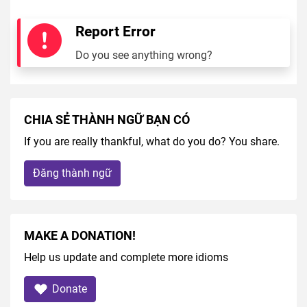
Report Error
Do you see anything wrong?
CHIA SẺ THÀNH NGỮ BẠN CÓ
If you are really thankful, what do you do? You share.
Đăng thành ngữ
MAKE A DONATION!
Help us update and complete more idioms
Donate