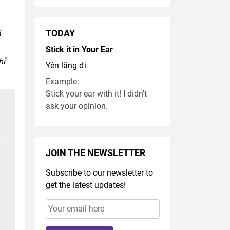
TODAY
á
Stick it in Your Ear
hỉ
Yên lăng đi
Example:
Stick your ear with it! I didn't
ask your opinion.
JOIN THE NEWSLETTER
Subscribe to our newsletter to
get the latest updates!