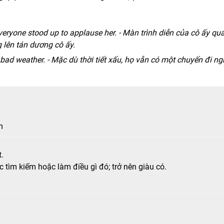
eryone stood up to applause her. - Màn trình diễn của cô ấy qu
 lên tán dương cô ấy.
bad weather. - Mặc dù thời tiết xấu, họ vẫn có một chuyến đi ng
m
.
 tìm kiếm hoặc làm điều gì đó; trở nên giàu có.