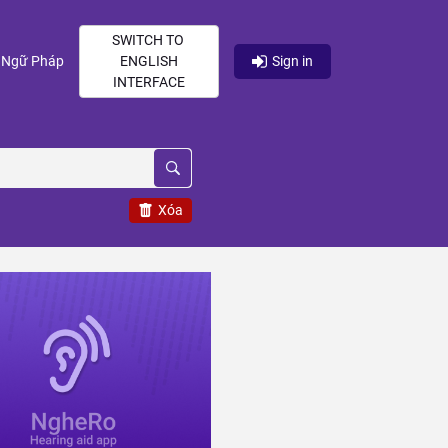
SWITCH TO
current)
(current)
Ngữ Pháp
ENGLISH
Sign in
INTERFACE
Xóa