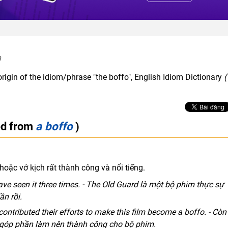
  
rigin of the idiom/phrase "the boffo", English Idiom Dictionary
(
ed from
a boffo
)
oặc vở kịch rất thành công và nổi tiếng.
have seen it three times. - The Old Guard là một bộ phim thực sự
ần rồi.
ntributed their efforts to make this film become a boffo. - Còn
 góp phần làm nên thành công cho bộ phim.