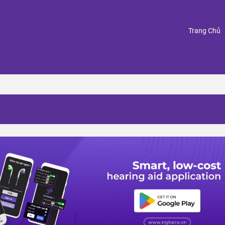
(
Trang Chủ