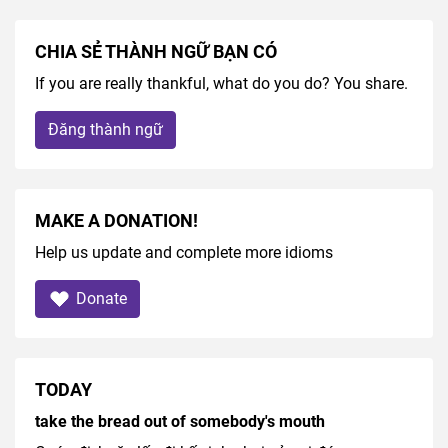
CHIA SẺ THÀNH NGỮ BẠN CÓ
If you are really thankful, what do you do? You share.
Đăng thành ngữ
MAKE A DONATION!
Help us update and complete more idioms
Donate
TODAY
take the bread out of somebody's mouth