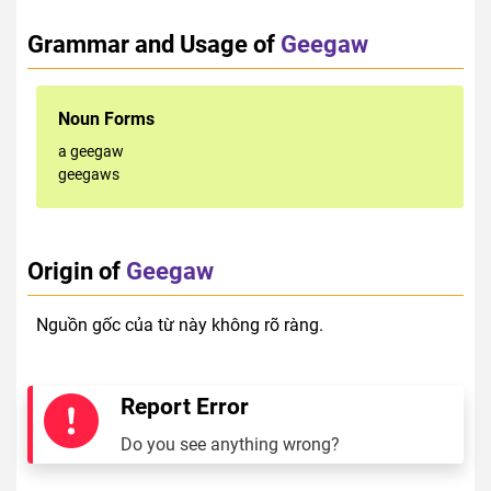
Grammar and Usage of
Geegaw
Noun Forms
a geegaw
geegaws
Origin of
Geegaw
Nguồn gốc của từ này không rõ ràng.
Report Error
Do you see anything wrong?