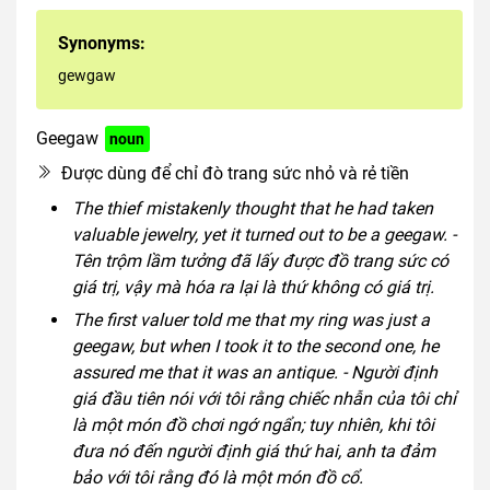
Synonyms:
gewgaw
Geegaw
noun
Được dùng để chỉ đò trang sức nhỏ và rẻ tiền
The thief mistakenly thought that he had taken
valuable jewelry, yet it turned out to be a geegaw. -
Tên trộm lầm tưởng đã lấy được đồ trang sức có
giá trị, vậy mà hóa ra lại là thứ không có giá trị.
The first valuer told me that my ring was just a
geegaw, but when I took it to the second one, he
assured me that it was an antique. - Người định
giá đầu tiên nói với tôi rằng chiếc nhẫn của tôi chỉ
là một món đồ chơi ngớ ngẩn; tuy nhiên, khi tôi
đưa nó đến người định giá thứ hai, anh ta đảm
bảo với tôi rằng đó là một món đồ cổ.