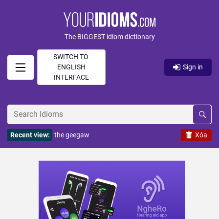
The BIGGEST idiom dictionary
SWITCH TO
ENGLISH
Sign in
INTERFACE
Recent view:
the geegaw
Xóa