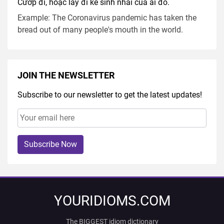
Cướp đi, hoặc lấy đi kế sinh nhai của ai đó.
Example: The Coronavirus pandemic has taken the
bread out of many people's mouth in the world.
JOIN THE NEWSLETTER
Subscribe to our newsletter to get the latest updates!
Subscribe Now
YOURIDIOMS.COM
The BIGGEST idiom dictionary