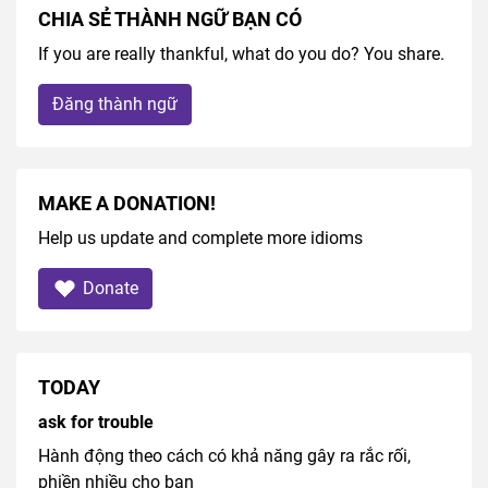
CHIA SẺ THÀNH NGỮ BẠN CÓ
If you are really thankful, what do you do? You share.
Đăng thành ngữ
MAKE A DONATION!
Help us update and complete more idioms
Donate
TODAY
ask for trouble
Hành động theo cách có khả năng gây ra rắc rối,
phiền nhiều cho bạn