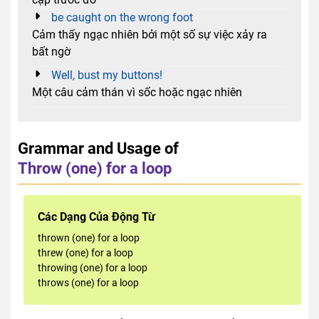
be caught on the wrong foot
Cảm thấy ngạc nhiên bởi một số sự việc xảy ra
bất ngờ
Well, bust my buttons!
Một câu cảm thán vì sốc hoặc ngạc nhiên
Grammar and Usage of
Throw (one) for a loop
Các Dạng Của Động Từ
thrown (one) for a loop
threw (one) for a loop
throwing (one) for a loop
throws (one) for a loop