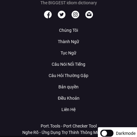
The BIGGEST idiom dictionary
Chúng Tôi
Thành Ngữ
Tục Ngữ
Câu Nói Nổi Tiếng
Câu Hỏi Thường Gặp
Bản quyền
Điều Khoản
Liên Hệ
Port.Tools - Port Checker Tool
Nghe Rõ - Ứng Dụng Trợ Thính Thông Minh Với AI
Darkmode