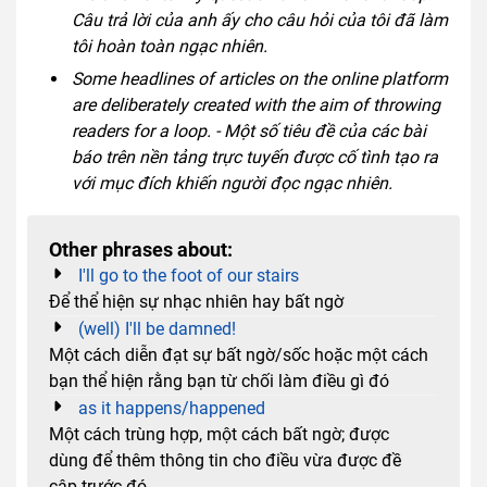
Câu trả lời của anh ấy cho câu hỏi của tôi đã làm
tôi hoàn toàn ngạc nhiên.
Some headlines of articles on the online platform
are deliberately created with the aim of throwing
readers for a loop. - Một số tiêu đề của các bài
báo trên nền tảng trực tuyến được cố tình tạo ra
với mục đích khiến người đọc ngạc nhiên.
Other phrases about:
I'll go to the foot of our stairs
Để thể hiện sự nhạc nhiên hay bất ngờ
(well) I'll be damned!
Một cách diễn đạt sự bất ngờ/sốc hoặc một cách
bạn thể hiện rằng bạn từ chối làm điều gì đó
as it happens/happened
Một cách trùng hợp, một cách bất ngờ; được
dùng để thêm thông tin cho điều vừa được đề
cập trước đó