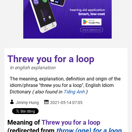
Threw you for a loop
In english explanation  
The meaning, explanation, definition and origin of the
idiom/phrase "threw you for a loop", English Idiom
Dictionary
( also found in
Tiếng Anh
)
Jimmy Hung
2021-05-14 07:05
Meaning of
Threw you for a loop
(redirected from
throw (one) for a loop