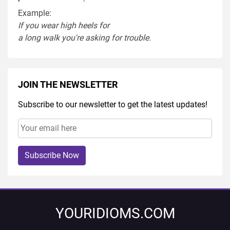
Example:
If you
wear
high heel
s
for
a
long
walk
you're
asking
for
trouble
.
JOIN THE NEWSLETTER
Subscribe to our newsletter to get the latest updates!
Subscribe Now
YOURIDIOMS.COM