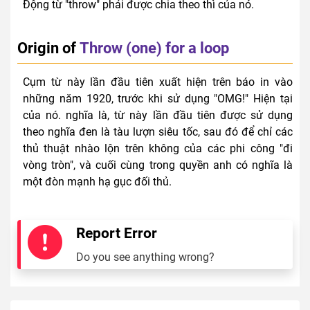
Động từ "throw" phải được chia theo thì của nó.
Origin of
Throw (one) for a loop
Cụm từ này lần đầu tiên xuất hiện trên báo in vào
những năm 1920, trước khi sử dụng "OMG!" Hiện tại
của nó. nghĩa là, từ này lần đầu tiên được sử dụng
theo nghĩa đen là tàu lượn siêu tốc, sau đó để chỉ các
thủ thuật nhào lộn trên không của các phi công "đi
vòng tròn", và cuối cùng trong quyền anh có nghĩa là
một đòn mạnh hạ gục đối thủ.
Report Error
Do you see anything wrong?