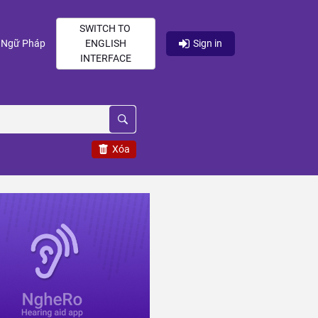
SWITCH TO
current)
(current)
Ngữ Pháp
ENGLISH
Sign in
INTERFACE
Xóa