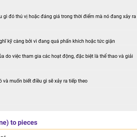
u gì đó thú vị hoặc đáng giá trong thời điểm mà nó đang xảy ra
hĩ kỹ càng bởi vì đang quá phấn khích hoặc tức giận
 do việc tham gia các hoạt động, đặc biệt là thể thao và giải
 và muốn biết điều gì sẽ xảy ra tiếp theo
one) to pieces