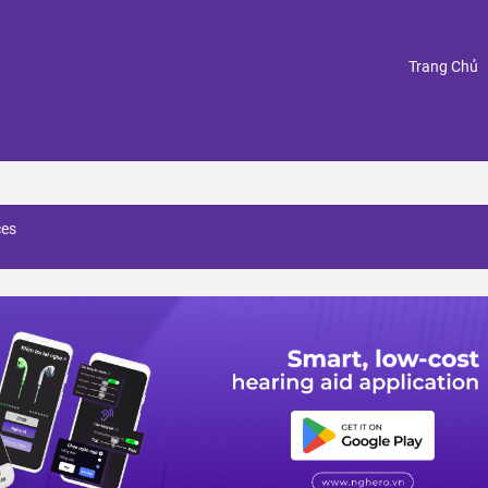
(
Trang Chủ
ces