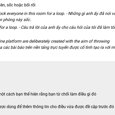
ên, sốc hoặc bối rối
k everyone in this room for a loop. - Những gì anh ấy đã nói v
ăn phòng này sốc.
r a loop. - Câu trả lời của anh ấy cho câu hỏi của tôi đã làm tô
ine platform are deliberately created with the aim of throwing
ủa các bài báo trên nền tảng trực tuyến được cố tình tạo ra với 
ột cách bạn thể hiện rằng bạn từ chối làm điều gì đó
ược dùng để thêm thông tin cho điều vừa được đề cập trước đó