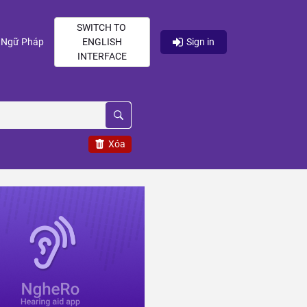
SWITCH TO
current)
(current)
Ngữ Pháp
ENGLISH
Sign in
INTERFACE
Xóa