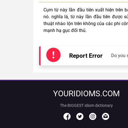
Cụm từ này lần đầu tiên xuất hiện trên 
nó. nghĩa là, từ này lần đầu tiên được s
thuật nhào lộn trên không của các phi cô
mạnh hạ gục đối thủ.
Report Error
Do you 
YOURIDIOMS.COM
The BIGGEST idiom dictionary