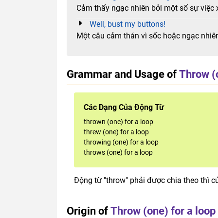
Cảm thấy ngạc nhiên bởi một số sự việc 
Well, bust my buttons!
Một câu cảm thán vì sốc hoặc ngạc nhiê
Grammar and Usage of
Throw (o
Các Dạng Của Động Từ
thrown (one) for a loop
threw (one) for a loop
throwing (one) for a loop
throws (one) for a loop
Động từ "throw" phải được chia theo thì c
Origin of
Throw (one) for a loop