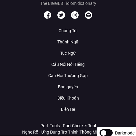
The BIGGEST idiom dictionary
Chúng Tôi
Thành Ngữ
Tục Ngữ
Câu Nói Nổi Tiếng
Câu Hỏi Thường Gặp
Bản quyền
Điều Khoản
Liên Hệ
Port.Tools - Port Checker Tool
Nghe Rõ - Ứng Dụng Trợ Thính Thông Minh Với AI
Darkmode