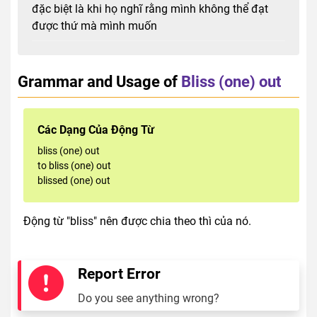
đặc biệt là khi họ nghĩ rằng mình không thể đạt
được thứ mà mình muốn
Grammar and Usage of
Bliss (one) out
Các Dạng Của Động Từ
bliss (one) out
to bliss (one) out
blissed (one) out
Động từ "bliss" nên được chia theo thì của nó.
Report Error
Do you see anything wrong?