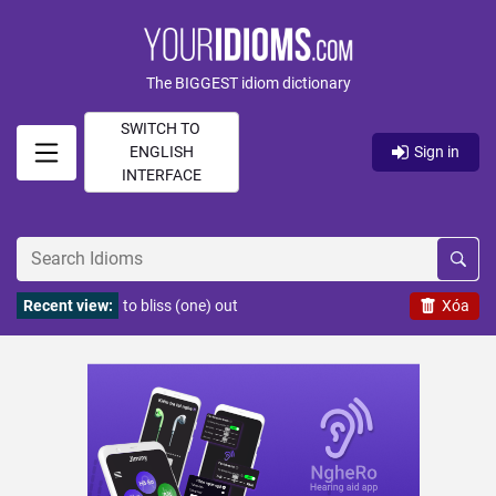
The BIGGEST idiom dictionary
SWITCH TO
ENGLISH
Sign in
INTERFACE
Recent view:
to bliss (one) out
Xóa