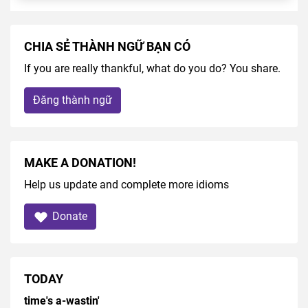
CHIA SẺ THÀNH NGỮ BẠN CÓ
If you are really thankful, what do you do? You share.
Đăng thành ngữ
MAKE A DONATION!
Help us update and complete more idioms
Donate
TODAY
time's a-wastin'