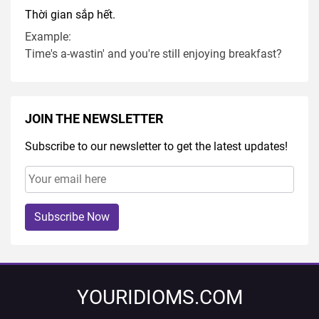
Thời gian sắp hết.
Example:
Time's a-wastin' and you're still enjoying breakfast?
JOIN THE NEWSLETTER
Subscribe to our newsletter to get the latest updates!
Subscribe Now
YOURIDIOMS.COM