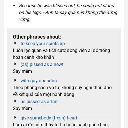
Because he was blissed out, he could not stand
on his legs. - Anh ta say quá nên không thể đứng
vững.
Other phrases about:
to keep your spirits up
Luôn lạc quan và tích cực; động viên ai đó trong
hoàn cảnh khó khăn
(as) pissed as a newt
Say mềm
with gay abandon
Theo phong cách vô tư, không suy nghĩ thấu đáo
về kết quả của một hành động
as pissed as a fart
Say mềm
give somebody (fresh) heart
Làm ai đó cảm thấy tự tin hoặc hạnh phúc hơn,