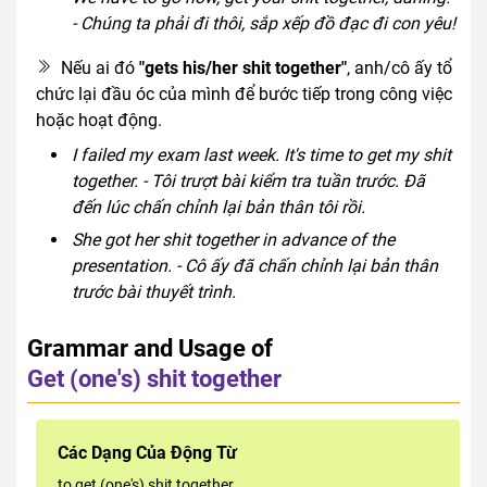
- Chúng ta phải đi thôi, sắp xếp đồ đạc đi con yêu!
Nếu ai đó
"gets his/her shit together"
, anh/cô ấy tổ
chức lại đầu óc của mình để bước tiếp trong công việc
hoặc hoạt động.
I failed my exam last week. It's time to get my shit
together. - Tôi trượt bài kiểm tra tuần trước. Đã
đến lúc chấn chỉnh lại bản thân tôi rồi.
She got her shit together in advance of the
presentation. - Cô ấy đã chấn chỉnh lại bản thân
trước bài thuyết trình.
Grammar and Usage of
Get (one's) shit together
Các Dạng Của Động Từ
to get (one's) shit together