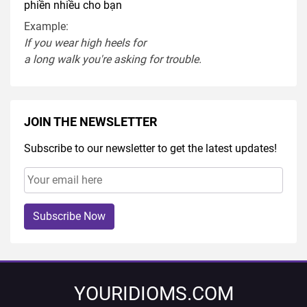
phiền nhiều cho bạn
Example:
If you
wear
high heel
s
for
a
long
walk
you're
asking
for
trouble
.
JOIN THE NEWSLETTER
Subscribe to our newsletter to get the latest updates!
Subscribe Now
YOURIDIOMS.COM