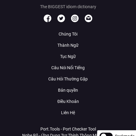
The BIGGEST idiom dictionary
Chúng Tôi
Thành Ngữ
Tục Ngữ
Câu Nói Nổi Tiếng
Câu Hỏi Thường Gặp
Bản quyền
Điều Khoản
Liên Hệ
Port.Tools - Port Checker Tool
Nghe Rõ - Ứng Dụng Trợ Thính Thông Minh Với AI