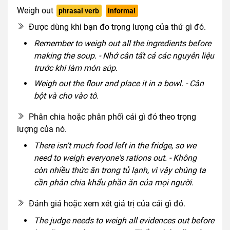
Weigh out
phrasal verb
informal
Được dùng khi bạn đo trọng lượng của thứ gì đó.
Remember to weigh out all the ingredients before
making the soup. - Nhớ cân tất cả các nguyên liệu
trước khi làm món súp.
Weigh out the flour and place it in a bowl. - Cân
bột và cho vào tô.
Phân chia hoặc phân phối cái gì đó theo trọng
lượng của nó.
There isn't much food left in the fridge, so we
need to weigh everyone's rations out. - Không
còn nhiều thức ăn trong tủ lạnh, vì vậy chúng ta
cần phân chia khẩu phần ăn của mọi người.
Đánh giá hoặc xem xét giá trị của cái gì đó.
The judge needs to weigh all evidences out before