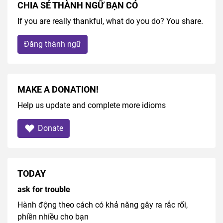
CHIA SẺ THÀNH NGỮ BẠN CÓ
If you are really thankful, what do you do? You share.
Đăng thành ngữ
MAKE A DONATION!
Help us update and complete more idioms
Donate
TODAY
ask for trouble
Hành động theo cách có khả năng gây ra rắc rối,
phiền nhiều cho bạn