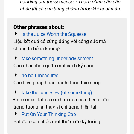
handing out the sentence. - Thẩm phán cần cân
nhắc tất cả các bằng chứng trước khi ra bản án.
Other phrases about:
Is the Juice Worth the Squeeze
Liệu kết quả có xứng đáng với công sức mà
chúng ta bỏ ra không?
take something under advisement
Cân nhắc điều gì đó một cách kỹ càng.
no half measures
Các biện pháp hoặc hành động thích hợp
take the long view (of something)
Để xem xét tất cả các hậu quả của điều gì đó
trong tương lai thay vì chỉ trong hiện tại
Put On Your Thinking Cap
Bắt đầu cân nhắc một thứ gì đó kỹ lưỡng.