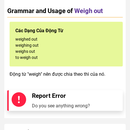
Grammar and Usage of
Weigh out
Các Dạng Của Động Từ
weighed out
weighing out
weighs out
to weigh out
Động từ "weigh" nên được chia theo thì của nó.
Report Error
Do you see anything wrong?