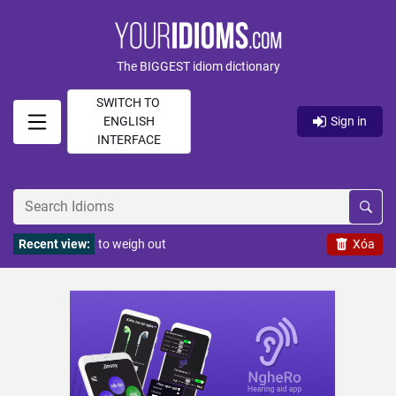
The BIGGEST idiom dictionary
SWITCH TO
ENGLISH
Sign in
INTERFACE
Recent view:
to weigh out
Xóa