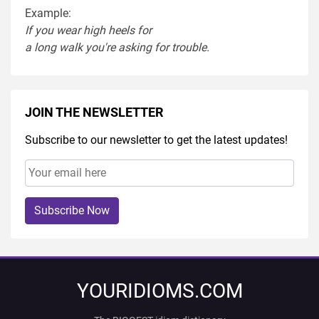
Example:
If you
wear
high heel
s
for
a
long
walk
you're
asking
for
trouble
.
JOIN THE NEWSLETTER
Subscribe to our newsletter to get the latest updates!
Subscribe Now
YOURIDIOMS.COM