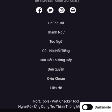
The BIGGEST idiom dictionary
Chúng Tôi
Thành Ngữ
Tục Ngữ
Câu Nói Nổi Tiếng
Câu Hỏi Thường Gặp
Bản quyền
Điều Khoản
Liên Hệ
Port.Tools - Port Checker Tool
Nghe Rõ - Ứng Dụng Trợ Thính Thông Minh Với AI
Darkmode