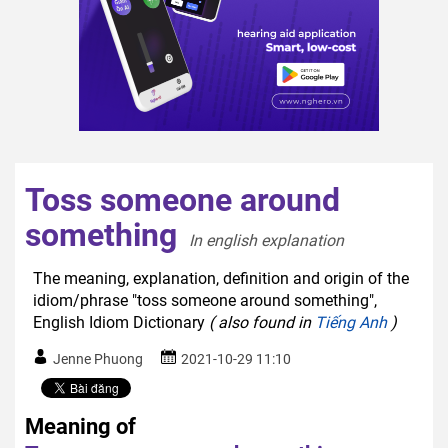
Toss someone around
something
In english explanation  
The meaning, explanation, definition and origin of the
idiom/phrase "toss someone around something",
English Idiom Dictionary
( also found in
Tiếng Anh
)
Jenne Phuong
2021-10-29 11:10
Meaning of