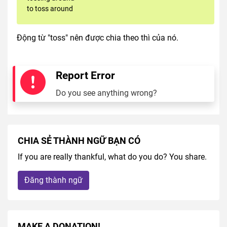
to toss around
Động từ "toss" nên được chia theo thì của nó.
Report Error
Do you see anything wrong?
CHIA SẺ THÀNH NGỮ BẠN CÓ
If you are really thankful, what do you do? You share.
Đăng thành ngữ
MAKE A DONATION!