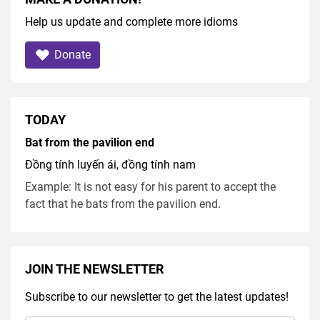
Help us update and complete more idioms
Donate
TODAY
Bat from the pavilion end
Đồng tính luyến ái, đồng tính nam
Example: It is not easy for his parent to accept the
fact that he bats from the pavilion end.
JOIN THE NEWSLETTER
Subscribe to our newsletter to get the latest updates!