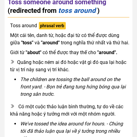
Toss someone around something
(redirected from
toss around
)
Toss around
phrasal verb
Một cái tên, danh từ, hoặc đại từ có thể được dùng
giữa
"toss"
và
"around"
trong nghĩa thứ nhất và thứ hai.
Giới từ
"about"
có thể được thay thế cho
"around".
Quăng hoặc ném ai đó hoặc vật gì đó qua lại hoặc
từ vị trí này sang vị trí khác.
The children are tossing the ball around on the
front yard. - Bọn trẻ đang tung hứng bóng qua lại
trong sân trước.
Có một cuộc thảo luận bình thường, tự do về các
khả năng hoặc ý tưởng mới với một nhóm người.
We've tossed the idea around for hours. - Chúng
tôi đã thảo luận qua lại về ý tưởng trong nhiều