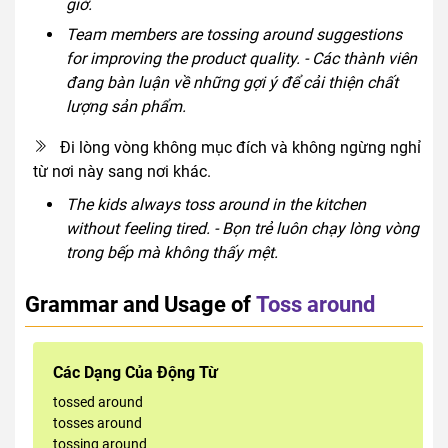
giờ.
Team members are tossing around suggestions
for improving the product quality. - Các thành viên
đang bàn luận về những gợi ý để cải thiện chất
lượng sản phẩm.
Đi lòng vòng không mục đích và không ngừng nghỉ
từ nơi này sang nơi khác.
The kids always toss around in the kitchen
without feeling tired. - Bọn trẻ luôn chạy lòng vòng
trong bếp mà không thấy mệt.
Grammar and Usage of
Toss around
Các Dạng Của Động Từ
tossed around
tosses around
tossing around