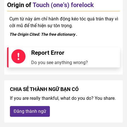
Origin of
Touch (one's) forelock
Cụm từ này ám chỉ hành động kéo tóc quá trán thay vì
cởi mũ để thể hiện sự tôn trọng.
The Origin Cited:
The free dictionary
.
Report Error
Do you see anything wrong?
CHIA SẺ THÀNH NGỮ BẠN CÓ
If you are really thankful, what do you do? You share.
Đăng thành ngữ