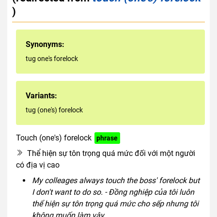
)
Synonyms:
tug one's forelock
Variants:
tug (one's) forelock
Touch (one's) forelock
phrase
Thể hiện sự tôn trọng quá mức đối với một người
có địa vị cao
My colleages always touch the boss' forelock but
I don't want to do so. - Đồng nghiệp của tôi luôn
thể hiện sự tôn trọng quá mức cho sếp nhưng tôi
không muốn làm vậy.