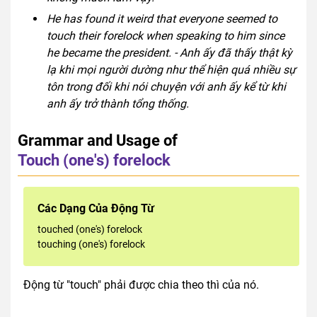
He has found it weird that everyone seemed to
touch their forelock when speaking to him since
he became the president. - Anh ấy đã thấy thật kỳ
lạ khi mọi người dường như thể hiện quá nhiều sự
tôn trong đối khi nói chuyện với anh ấy kể từ khi
anh ấy trở thành tổng thống.
Grammar and Usage of
Touch (one's) forelock
Các Dạng Của Động Từ
touched (one's) forelock
touching (one's) forelock
Động từ "touch" phải được chia theo thì của nó.