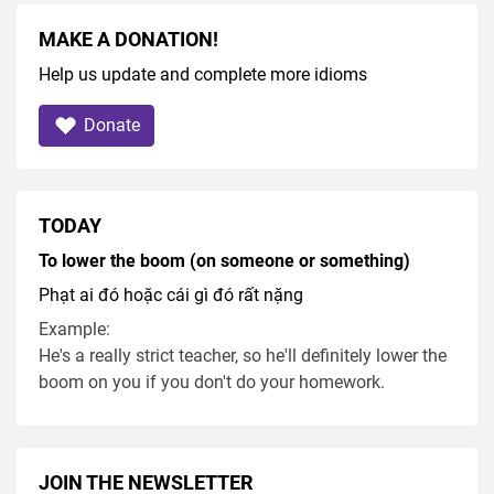
MAKE A DONATION!
Help us update and complete more idioms
Donate
TODAY
To lower the boom (on someone or something)
Phạt ai đó hoặc cái gì đó rất nặng
Example:
He's a really strict teacher, so he'll definitely lower the
boom on you if you don't do your homework.
JOIN THE NEWSLETTER