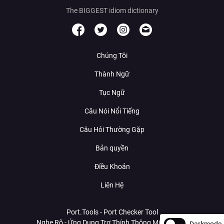
The BIGGEST idiom dictionary
Chúng Tôi
Thành Ngữ
Tục Ngữ
Câu Nói Nổi Tiếng
Câu Hỏi Thường Gặp
Bản quyền
Điều Khoản
Liên Hệ
Port.Tools - Port Checker Tool
Nghe Rõ - Ứng Dụng Trợ Thính Thông Minh Với AI
Darkmode