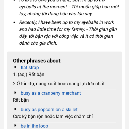
eyeballs at the moment. - Tôi muốn giúp bạn một
tay, nhưng tôi đang bận vào lúc này.
Recently, I have been up to my eyeballs in work
and had little time for my family. - Thời gian gần
đây, tôi bận rộn với công việc và ít có thời gian
dành cho gia đình.
Other phrases about:
flat strap
1. (adj) Rất bận
2 Ở tốc độ, năng xuất hoặc năng lực lớn nhất
busy as a cranberry merchant
Rất bận
busy as popcorn on a skillet
Cực kỳ bận rộn hoặc làm việc chăm chỉ
be in the loop