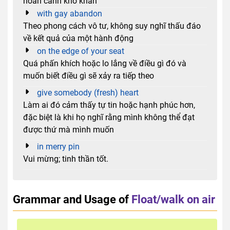
hoàn cảnh khó khăn
with gay abandon
Theo phong cách vô tư, không suy nghĩ thấu đáo
về kết quả của một hành động
on the edge of your seat
Quá phấn khích hoặc lo lắng về điều gì đó và
muốn biết điều gì sẽ xảy ra tiếp theo
give somebody (fresh) heart
Làm ai đó cảm thấy tự tin hoặc hạnh phúc hơn,
đặc biệt là khi họ nghĩ rằng mình không thể đạt
được thứ mà mình muốn
in merry pin
Vui mừng; tinh thần tốt.
Grammar and Usage of
Float/walk on air