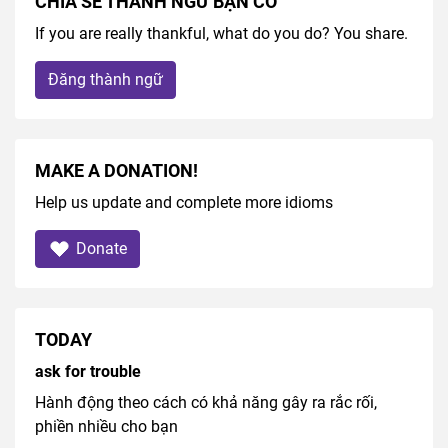
CHIA SẺ THÀNH NGỮ BẠN CÓ
If you are really thankful, what do you do? You share.
Đăng thành ngữ
MAKE A DONATION!
Help us update and complete more idioms
Donate
TODAY
ask for trouble
Hành động theo cách có khả năng gây ra rắc rối,
phiền nhiều cho bạn