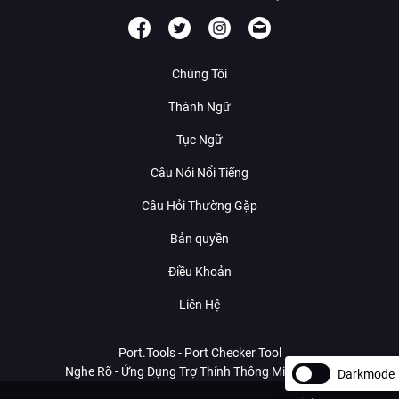
Chúng Tôi
Thành Ngữ
Tục Ngữ
Câu Nói Nổi Tiếng
Câu Hỏi Thường Gặp
Bản quyền
Điều Khoản
Liên Hệ
Port.Tools - Port Checker Tool
Nghe Rõ - Ứng Dụng Trợ Thính Thông Minh Với AI
Darkmode