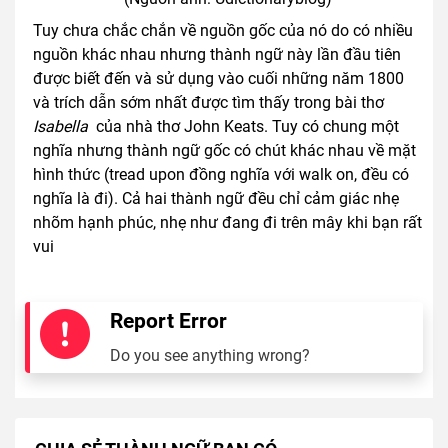
Tuy chưa chắc chắn về nguồn gốc của nó do có nhiều
nguồn khác nhau nhưng thành ngữ này lần đầu tiên
được biết đến và sử dụng vào cuối những năm 1800
và trích dẫn sớm nhất được tìm thấy trong bài thơ
Isabella
của nhà thơ John Keats. Tuy có chung một
nghĩa nhưng thành ngữ gốc có chút khác nhau về mặt
hình thức (tread upon đồng nghĩa với walk on, đều có
nghĩa là đi). Cả hai thành ngữ đều chỉ cảm giác nhẹ
nhõm hạnh phúc, nhẹ như đang đi trên mây khi bạn rất
vui
Report Error
Do you see anything wrong?