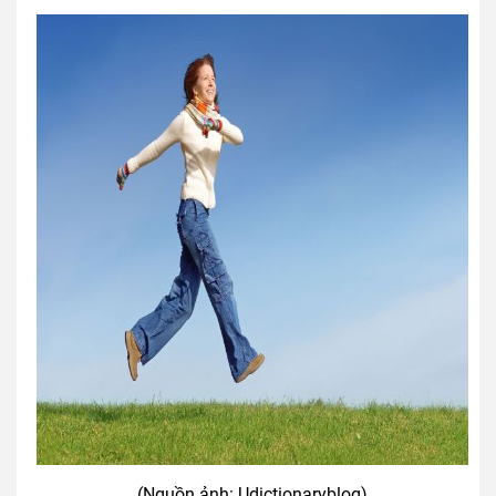
(Nguồn ảnh: Udictionaryblog)