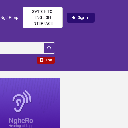
SWITCH TO
current)
(current)
Ngữ Pháp
ENGLISH
Sign in
INTERFACE
Xóa