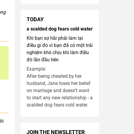
ong
TODAY
a scalded dog fears cold water
Khi bạn sợ hãi phải làm lại
điều gì đó vì bạn đã có một trải
nghiệm khó chịu khi làm điều
đó lần đầu tiên
Example:
After being cheated by her
husband, Jane loses her belief
on marriage and doesn't want
to start any new relationship - a
scalded dog fears cold water.
ỏi
JOIN THE NEWSLETTER