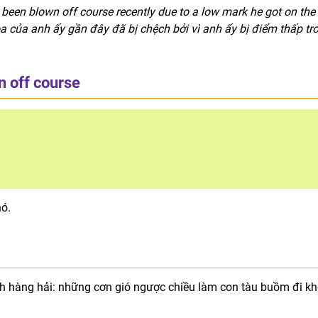
 been blown off course recently due to a low mark he got on the
khoa của anh ấy gần đây đã bị chệch bởi vì anh ấy bị điểm thấp tr
n off course
nó.
h hàng hải: những cơn gió ngược chiều làm con tàu buồm đi kh