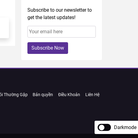
Subscribe to our newsletter to
get the latest updates!
Subscribe Now
ỏi Thường Gặp
Bản quyền
Điều Khoản
Liên Hệ
Darkmode