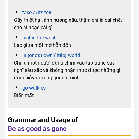
take a/its toll
Gây thiệt hại, ảnh hưởng xấu, thậm chí là cái chết
cho ai hoặc cái gì
lost in the wash
Lạc giữa một mớ hỗn độn
in (one's) own (little) world
Chỉ ra một người đang chìm vào tập trung suy
nghĩ sâu sắc và không nhận thức được những gì
đang xảy ra xung quanh mình
go walkies
Biến mất.
Grammar and Usage of
Be as good as gone