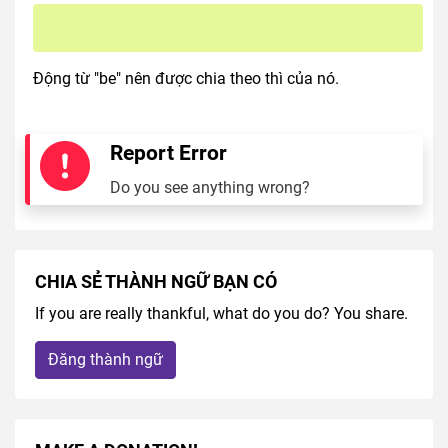
Động từ "be" nên được chia theo thì của nó.
Report Error
Do you see anything wrong?
CHIA SẺ THÀNH NGỮ BẠN CÓ
If you are really thankful, what do you do? You share.
Đăng thành ngữ