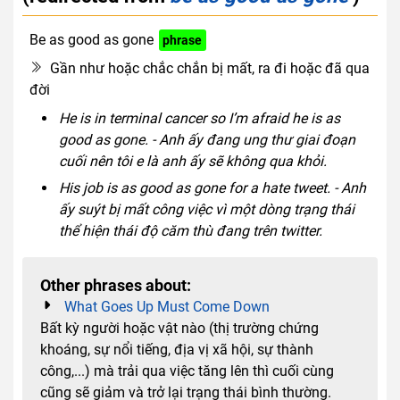
Be as good as gone
phrase
Gần như hoặc chắc chắn bị mất, ra đi hoặc đã qua
đời
He is in terminal cancer so I’m afraid he is as
good as gone. - Anh ấy đang ung thư giai đoạn
cuối nên tôi e là anh ấy sẽ không qua khỏi.
His job is as good as gone for a hate tweet. - Anh
ấy suýt bị mất công việc vì một dòng trạng thái
thể hiện thái độ căm thù đang trên twitter.
Other phrases about:
What Goes Up Must Come Down
Bất kỳ người hoặc vật nào (thị trường chứng
khoáng, sự nổi tiếng, địa vị xã hội, sự thành
công,...) mà trải qua việc tăng lên thì cuối cùng
cũng sẽ giảm và trở lại trạng thái bình thường.