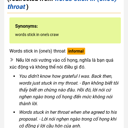
throat
)
Synonyms:
words stick in one's craw
Words stick in (one's) throat
informal
Nếu lời nói vướng vào cổ họng, nghĩa là bạn quá
xúc động và không thể nói điều gì đó.
You didn't know how grateful I was. Back then,
words just stuck in my throat. - Bạn không biết tôi
thấy biết ơn chừng nào đâu. Hồi đó, lời nói cứ
nghẹn ngào trong cổ họng đến mức không nói
thành lời.
Words stuck in her throat when she agreed to his
proposal. - Lời nói nghẹn ngào trong cổ họng khi
cô đồng ý lời cầu hôn của anh.