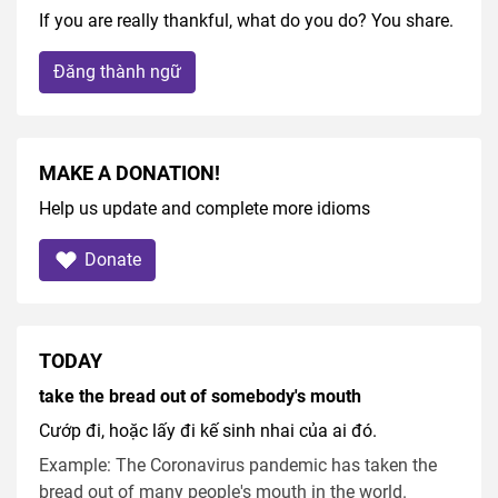
If you are really thankful, what do you do? You share.
Đăng thành ngữ
MAKE A DONATION!
Help us update and complete more idioms
Donate
TODAY
take the bread out of somebody's mouth
Cướp đi, hoặc lấy đi kế sinh nhai của ai đó.
Example: The Coronavirus pandemic has taken the
bread out of many people's mouth in the world.