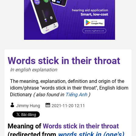
Words stick in their throat
In english explanation  
The meaning, explanation, definition and origin of the
idiom/phrase "words stick in their throat", English Idiom
Dictionary
( also found in
Tiếng Anh
)
Jimmy Hung
2021-11-20 12:11
Meaning of
Words stick in their throat
(redirected from
words stick in (one's)