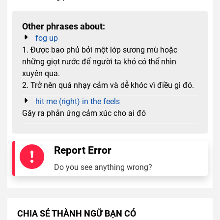
Other phrases about:
fog up
1. Được bao phủ bởi một lớp sương mù hoặc
những giọt nước để người ta khó có thể nhìn
xuyên qua.
2. Trở nên quá nhạy cảm và dễ khóc vì điều gì đó.
hit me (right) in the feels
Gây ra phản ứng cảm xúc cho ai đó
Report Error
Do you see anything wrong?
CHIA SẺ THÀNH NGỮ BẠN CÓ