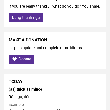
If you are really thankful, what do you do? You share.
Đăng thành ngữ
MAKE A DONATION!
Help us update and complete more idioms
Donate
TODAY
(as) thick as mince
Rất ngu, dốt
Example: