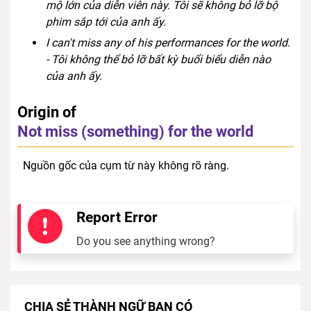
mộ lớn của diễn viên này. Tôi sẽ không bỏ lỡ bộ
phim sắp tới của anh ấy.
I can't miss any of his performances for the world.
- Tôi không thể bỏ lỡ bất kỳ buổi biểu diễn nào
của anh ấy.
Origin of
Not miss (something) for the world
Nguồn gốc của cụm từ này không rõ ràng.
Report Error
Do you see anything wrong?
CHIA SẺ THÀNH NGỮ BẠN CÓ