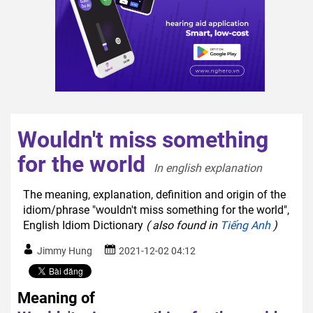
Wouldn't miss something
for the world
In english explanation  
The meaning, explanation, definition and origin of the
idiom/phrase "wouldn't miss something for the world",
English Idiom Dictionary
( also found in
Tiếng Anh
)
Jimmy Hung
2021-12-02 04:12
Meaning of