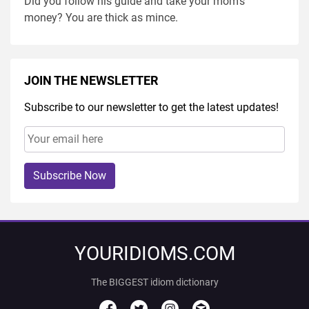
Did you follow his guide and take your mom's
money? You are thick as mince.
JOIN THE NEWSLETTER
Subscribe to our newsletter to get the latest updates!
Subscribe Now
YOURIDIOMS.COM
The BIGGEST idiom dictionary