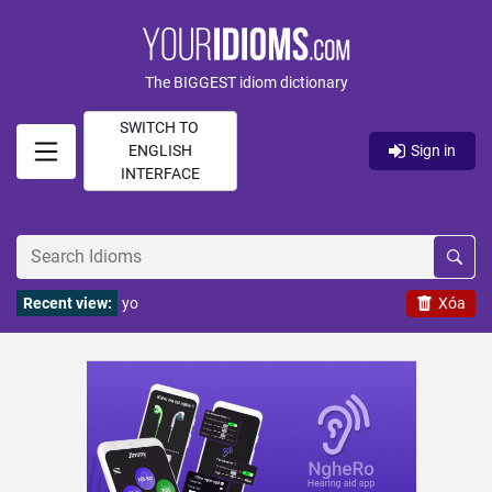
The BIGGEST idiom dictionary
SWITCH TO
ENGLISH
Sign in
INTERFACE
Recent view:
yo
Xóa