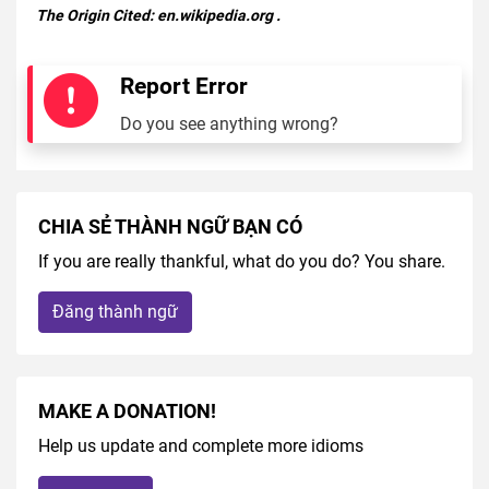
The Origin Cited:
en.wikipedia.org
.
Report Error
Do you see anything wrong?
CHIA SẺ THÀNH NGỮ BẠN CÓ
If you are really thankful, what do you do? You share.
Đăng thành ngữ
MAKE A DONATION!
Help us update and complete more idioms