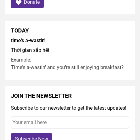
Donate
TODAY
time's a-wastin'
Thời gian sắp hết.
Example:
Time's a-wastin' and you're still enjoying breakfast?
JOIN THE NEWSLETTER
Subscribe to our newsletter to get the latest updates!
Subscribe Now