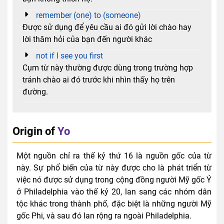
remember (one) to (someone)
Được sử dụng để yêu cầu ai đó gửi lời chào hay
lời thăm hỏi của bạn đến người khác
not if I see you first
Cụm từ này thường được dùng trong trường hợp
tránh chào ai đó trước khi nhìn thấy họ trên
đường.
Origin of
Yo
Một nguồn chỉ ra thế kỷ thứ 16 là nguồn gốc của từ
này. Sự phổ biến của từ này được cho là phát triển từ
việc nó được sử dụng trong cộng đồng người Mỹ gốc Ý
ở Philadelphia vào thế kỷ 20, lan sang các nhóm dân
tộc khác trong thành phố, đặc biệt là những người Mỹ
gốc Phi, và sau đó lan rộng ra ngoài Philadelphia.