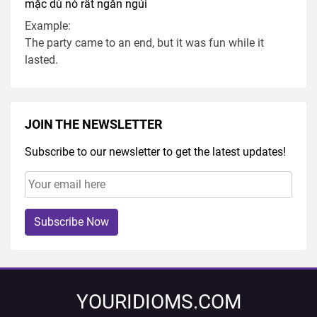
mặc dù nó rất ngắn ngủi
Example:
The party came to an end, but it was fun while it
lasted.
JOIN THE NEWSLETTER
Subscribe to our newsletter to get the latest updates!
Subscribe Now
YOURIDIOMS.COM