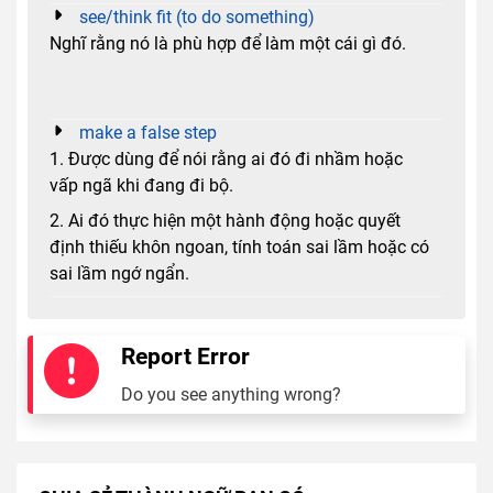
see/think fit (to do something)
Nghĩ rằng nó là phù hợp để làm một cái gì đó.
make a false step
1. Được dùng để nói rằng ai đó đi nhầm hoặc
vấp ngã khi đang đi bộ.
2. Ai đó thực hiện một hành động hoặc quyết
định thiếu khôn ngoan, tính toán sai lầm hoặc có
sai lầm ngớ ngẩn.
Report Error
Do you see anything wrong?