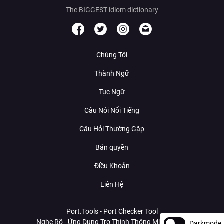
The BIGGEST idiom dictionary
Chúng Tôi
Thành Ngữ
Tục Ngữ
Câu Nói Nổi Tiếng
Câu Hỏi Thường Gặp
Bản quyền
Điều Khoản
Liên Hệ
Port.Tools - Port Checker Tool
Nghe Rõ - Ứng Dụng Trợ Thính Thông Minh Với AI
Darkmode