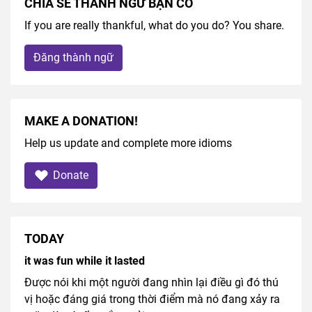
CHIA SẺ THÀNH NGỮ BẠN CÓ
If you are really thankful, what do you do? You share.
Đăng thành ngữ
MAKE A DONATION!
Help us update and complete more idioms
Donate
TODAY
it was fun while it lasted
Được nói khi một người đang nhìn lại điều gì đó thú
vị hoặc đáng giá trong thời điểm mà nó đang xảy ra