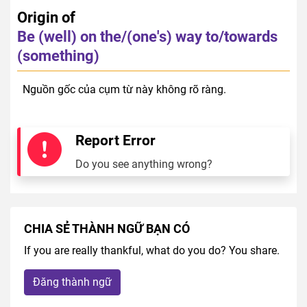
Origin of
Be (well) on the/(one's) way to/towards
(something)
Nguồn gốc của cụm từ này không rõ ràng.
Report Error
Do you see anything wrong?
CHIA SẺ THÀNH NGỮ BẠN CÓ
If you are really thankful, what do you do? You share.
Đăng thành ngữ