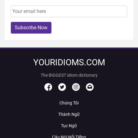
Subscribe Now
YOURIDIOMS.COM
The BIGGEST idiom dictionary
Chúng Tôi
Thành Ngữ
Tục Ngữ
Câu Nói Nổi Tiếng