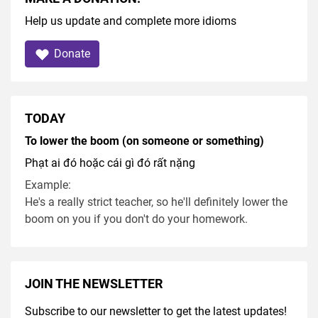
Help us update and complete more idioms
Donate
TODAY
To lower the boom (on someone or something)
Phạt ai đó hoặc cái gì đó rất nặng
Example:
He's a really strict teacher, so he'll definitely lower the
boom on you if you don't do your homework.
JOIN THE NEWSLETTER
Subscribe to our newsletter to get the latest updates!