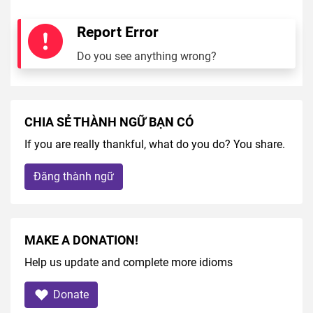
Report Error
Do you see anything wrong?
CHIA SẺ THÀNH NGỮ BẠN CÓ
If you are really thankful, what do you do? You share.
Đăng thành ngữ
MAKE A DONATION!
Help us update and complete more idioms
Donate