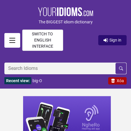
The BIGGEST idiom dictionary
SWITCH TO
ENGLISH
Sign in
INTERFACE
Recent view:
big-O
Xóa