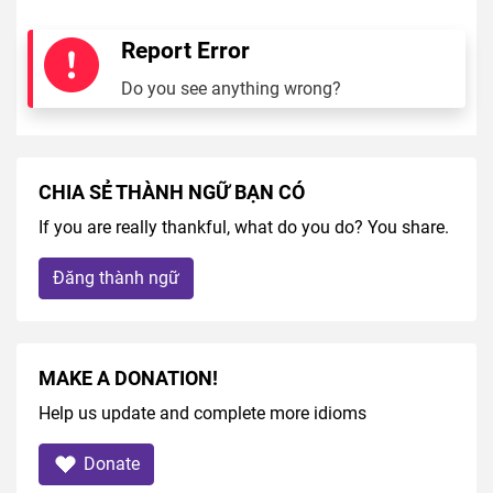
Report Error
Do you see anything wrong?
CHIA SẺ THÀNH NGỮ BẠN CÓ
If you are really thankful, what do you do? You share.
Đăng thành ngữ
MAKE A DONATION!
Help us update and complete more idioms
Donate