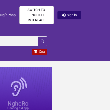
SWITCH TO
current)
(current)
Ngữ Pháp
ENGLISH
Sign in
INTERFACE
Xóa