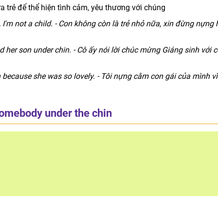
 trẻ để thể hiện tình cảm, yêu thương với chúng
 I'm not a child. - Con không còn là trẻ nhỏ nữa, xin đừng nựng 
d her son under chin. - Cô ấy nói lời chúc mừng Giáng sinh với 
 because she was so lovely. - Tôi nựng cằm con gái của mình vì
omebody under the chin