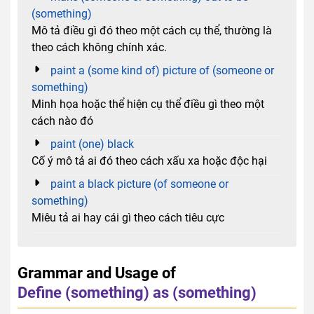
(something)
Mô tả điều gì đó theo một cách cụ thể, thường là
theo cách không chính xác.
paint a (some kind of) picture of (someone or
something)
Minh họa hoặc thể hiện cụ thể điều gì theo một
cách nào đó
paint (one) black
Cố ý mô tả ai đó theo cách xấu xa hoặc độc hại
paint a black picture (of someone or
something)
Miêu tả ai hay cái gì theo cách tiêu cực
Grammar and Usage of
Define (something) as (something)