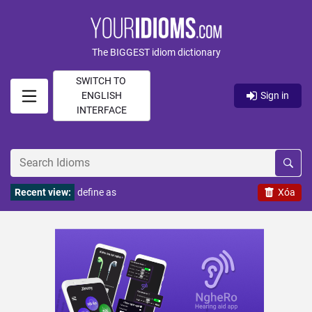
The BIGGEST idiom dictionary
SWITCH TO
ENGLISH
Sign in
INTERFACE
Recent view:
define as
Xóa