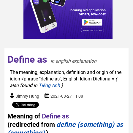
Define as
In english explanation  
The meaning, explanation, definition and origin of the
idiom/phrase "define as", English Idiom Dictionary
(
also found in
Tiếng Anh
)
Jimmy Hung
2021-08-27 11:08
Meaning of
Define as
(redirected from
define (something) as
(something)
)