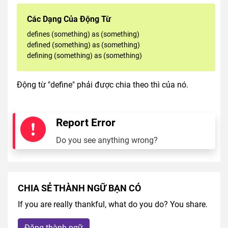
Các Dạng Của Động Từ
defines (something) as (something)
defined (something) as (something)
defining (something) as (something)
Động từ "define" phải được chia theo thì của nó.
Report Error
Do you see anything wrong?
CHIA SẺ THÀNH NGỮ BẠN CÓ
If you are really thankful, what do you do? You share.
Đăng thành ngữ