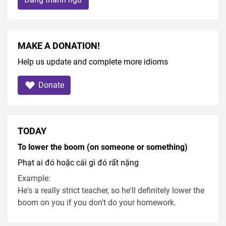
MAKE A DONATION!
Help us update and complete more idioms
Donate
TODAY
To lower the boom (on someone or something)
Phạt ai đó hoặc cái gì đó rất nặng
Example:
He's a really strict teacher, so he'll definitely lower the
boom on you if you don't do your homework.