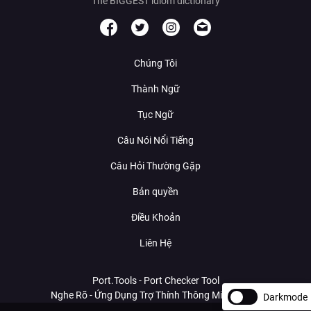
The BIGGEST idiom dictionary
Chúng Tôi
Thành Ngữ
Tục Ngữ
Câu Nói Nổi Tiếng
Câu Hỏi Thường Gặp
Bản quyền
Điều Khoản
Liên Hệ
Port.Tools - Port Checker Tool
Nghe Rõ - Ứng Dụng Trợ Thính Thông Minh Với AI
Darkmode