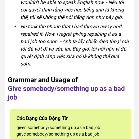
wouldn't be able to speak English now. - Nếu tôi
coi quyết định rằng việc học tiếng anh là không
thể, tôi sẽ không thể nói tiếng Anh như bây giờ.
He took the phone that I had thrown away and
repaired it. Now, I regret giving repairing it as a
bad job too soon. - Anh ta lấy chiếc điện thoại mà
tôi đã vứt đi và sửa lại. Bây giờ, tôi hối hận vì đã
quyết định rằng việc sửa nó là không thể quá
sớm.
Grammar and Usage of
Give somebody/something up as a bad
job
Các Dạng Của Động Từ
given somebody/something up as a bad job
gave somebody/something up as a bad job