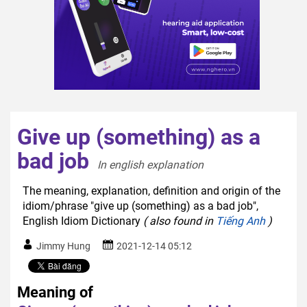
Give up (something) as a
bad job
In english explanation  
The meaning, explanation, definition and origin of the
idiom/phrase "give up (something) as a bad job",
English Idiom Dictionary
( also found in
Tiếng Anh
)
Jimmy Hung
2021-12-14 05:12
Meaning of