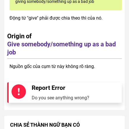
giving somebody/something up as a bad job
Động từ "give" phải được chia theo thì của nó.
Origin of
Give somebody/something up as a bad
job
Nguồn gốc của cụm từ này không rõ ràng.
Report Error
Do you see anything wrong?
CHIA SẺ THÀNH NGỮ BẠN CÓ