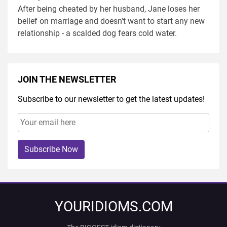
After being cheated by her husband, Jane loses her
belief on marriage and doesn't want to start any new
relationship - a scalded dog fears cold water.
JOIN THE NEWSLETTER
Subscribe to our newsletter to get the latest updates!
Subscribe Now
YOURIDIOMS.COM