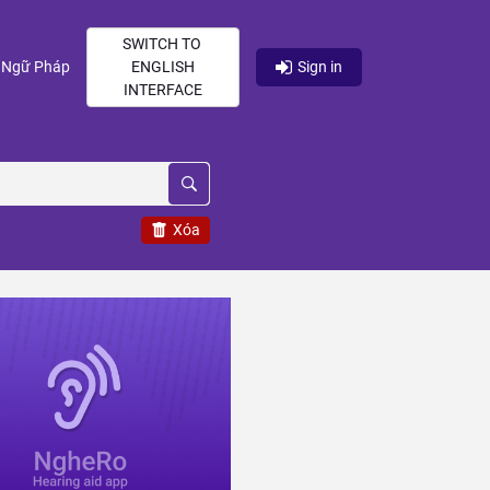
SWITCH TO
current)
(current)
Ngữ Pháp
ENGLISH
Sign in
INTERFACE
Xóa