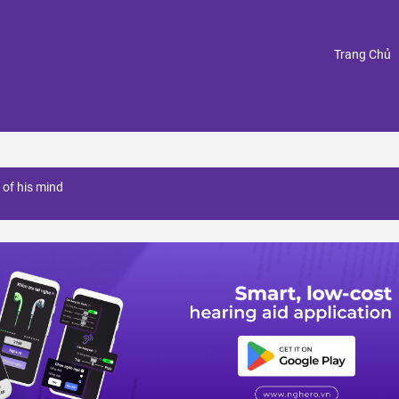
(
Trang Chủ
 of his mind