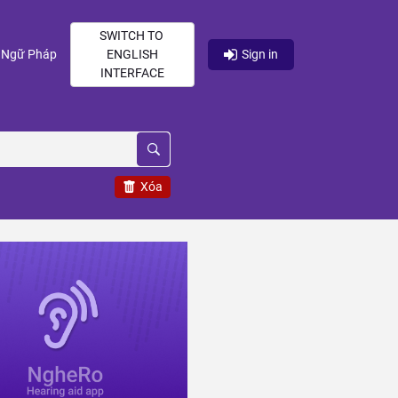
SWITCH TO
current)
(current)
Ngữ Pháp
ENGLISH
Sign in
INTERFACE
Xóa