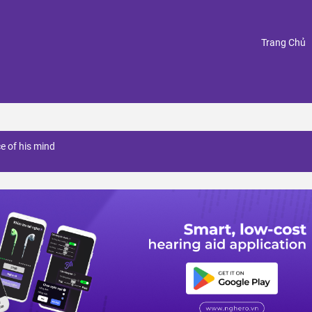
(
Trang Chủ
ce of his mind