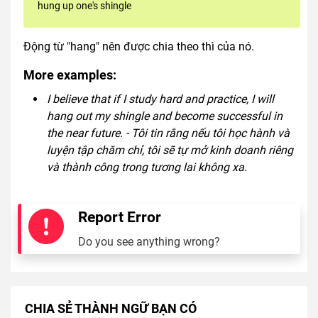
hung up one's shingle
Động từ "hang" nên được chia theo thì của nó.
More examples:
I believe that if I study hard and practice, I will
hang out my shingle and become successful in
the near future. - Tôi tin rằng nếu tôi học hành và
luyện tập chăm chỉ, tôi sẽ tự mở kinh doanh riêng
và thành công trong tương lai không xa.
Report Error
Do you see anything wrong?
CHIA SẺ THÀNH NGỮ BẠN CÓ