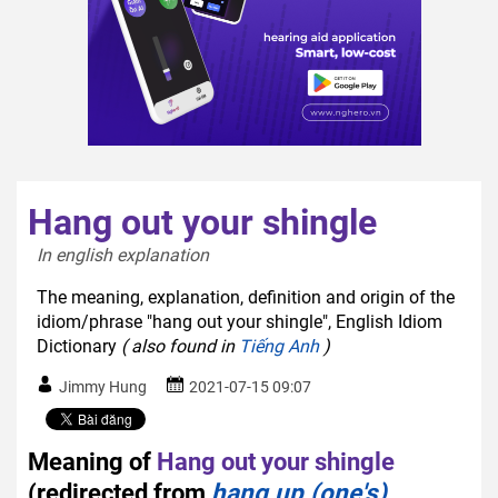
Hang out your shingle
In english explanation  
The meaning, explanation, definition and origin of the
idiom/phrase "hang out your shingle", English Idiom
Dictionary
( also found in
Tiếng Anh
)
Jimmy Hung
2021-07-15 09:07
Meaning of
Hang out your shingle
(redirected from
hang up (one's)