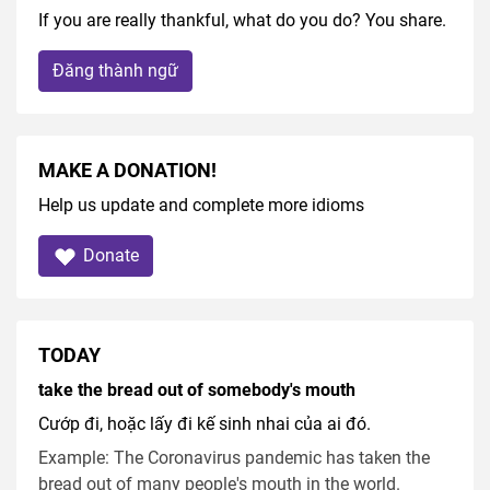
If you are really thankful, what do you do? You share.
Đăng thành ngữ
MAKE A DONATION!
Help us update and complete more idioms
Donate
TODAY
take the bread out of somebody's mouth
Cướp đi, hoặc lấy đi kế sinh nhai của ai đó.
Example: The Coronavirus pandemic has taken the
bread out of many people's mouth in the world.